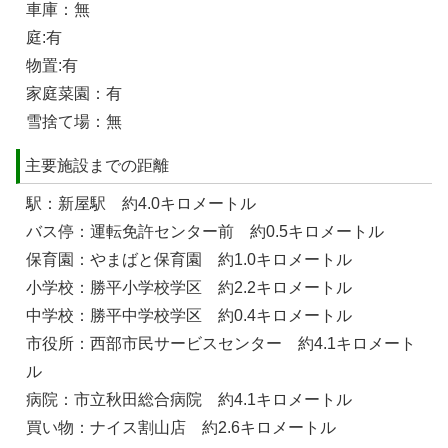
車庫：無
庭:有
物置:有
家庭菜園：有
雪捨て場：無
主要施設までの距離
駅：新屋駅 約4.0キロメートル
バス停：運転免許センター前 約0.5キロメートル
保育園：やまばと保育園 約1.0キロメートル
小学校：勝平小学校学区 約2.2キロメートル
中学校：勝平中学校学区 約0.4キロメートル
市役所：西部市民サービスセンター 約4.1キロメート
ル
病院：市立秋田総合病院 約4.1キロメートル
買い物：ナイス割山店 約2.6キロメートル