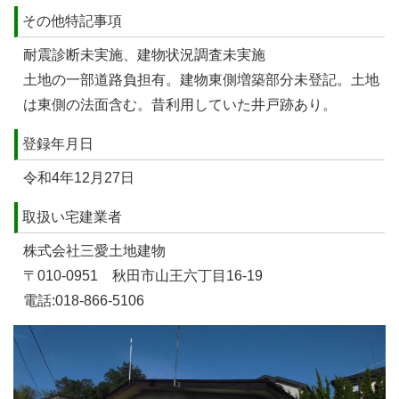
その他特記事項
耐震診断未実施、建物状況調査未実施
土地の一部道路負担有。建物東側増築部分未登記。土地
は東側の法面含む。昔利用していた井戸跡あり。
登録年月日
令和4年12月27日
取扱い宅建業者
株式会社三愛土地建物
〒010-0951 秋田市山王六丁目16-19
電話:018-866-5106