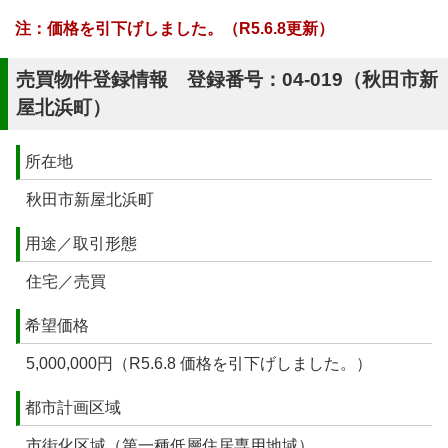
注：価格を引下げしました。
（R
5.6.8更新）
売買物件登録情報 登録番号：04-019（秋田市新
屋北浜町）
所在地
秋田市新屋北浜町
用途／取引形態
住宅／売買
希望価格
5,000,000円（R5.6.8 価格を引下げしました。）
都市計画区域
市街化区域（第一種低層住居専用地域）