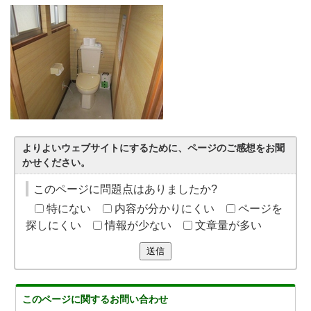
よりよいウェブサイトにするために、ページのご感想をお聞
かせください。
このページに問題点はありましたか?
特にない
内容が分かりにくい
ページを
探しにくい
情報が少ない
文章量が多い
送信
このページに関する
お問い合わせ