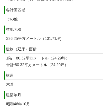
各計画区域
その他
敷地面積
336.25平方メートル（101.71坪)
建物（延床）面積
1階：80.32平方メートル（24.29坪）
合計:80.32平方メートル（24.29坪）
構造
木造
建築年月
昭和46年10月