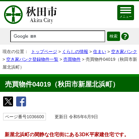
メニュー
現在の位置：
トップページ
>
くらしの情報
>
住まい
>
空き家バンク
>
空き家バンク登録物件一覧
>
売買物件
> 売買物件04019（秋田市新
屋北浜町）
売買物件04019（秋田市新屋北浜町）
ページ番号1036600
更新日 令和5年6月9日
新屋北浜町の閑静な住宅街にある3DK平家建住宅です。