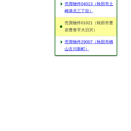
売買物件04013（秋田市土
崎港北三丁目）
売買物件01021（秋田市豊
岩豊巻字大日沢）
売買物件29007（秋田市楢
山古川新町）