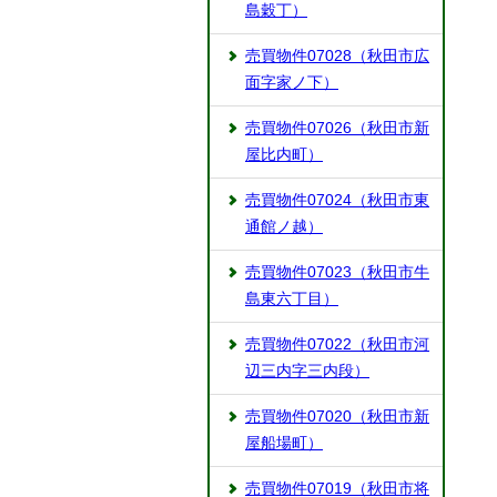
島穀丁）
売買物件07028（秋田市広
面字家ノ下）
売買物件07026（秋田市新
屋比内町）
売買物件07024（秋田市東
通館ノ越）
売買物件07023（秋田市牛
島東六丁目）
売買物件07022（秋田市河
辺三内字三内段）
売買物件07020（秋田市新
屋船場町）
売買物件07019（秋田市将