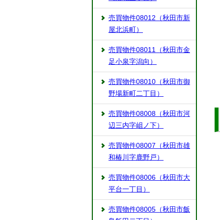
売買物件08012（秋田市新
屋北浜町）
売買物件08011（秋田市金
足小泉字潟向）
売買物件08010（秋田市御
野場新町二丁目）
売買物件08008（秋田市河
辺三内字岨ノ下）
売買物件08007（秋田市雄
和椿川字鹿野戸）
売買物件08006（秋田市大
平台一丁目）
売買物件08005（秋田市飯