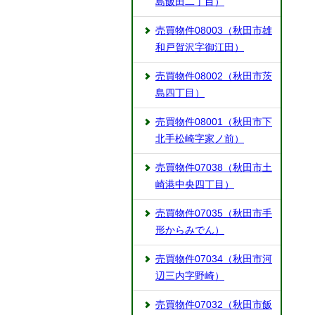
島飯田二丁目）
売買物件08003（秋田市雄
和戸賀沢字御江田）
売買物件08002（秋田市茨
島四丁目）
売買物件08001（秋田市下
北手松崎字家ノ前）
売買物件07038（秋田市土
崎港中央四丁目）
売買物件07035（秋田市手
形からみでん）
売買物件07034（秋田市河
辺三内字野崎）
売買物件07032（秋田市飯