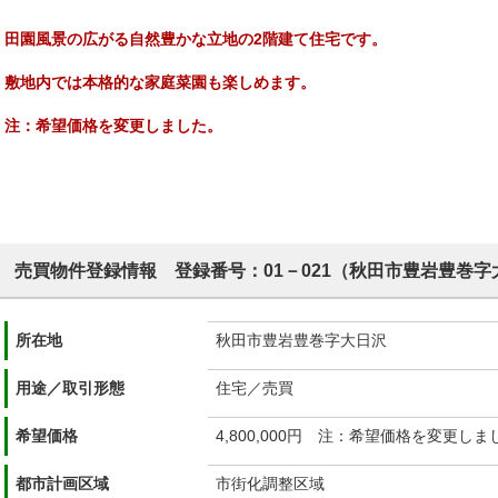
田園風景の広がる自然豊かな立地の2階建て住宅
です。
敷地内では本格的な家庭菜園も楽しめます。
注：希望価格を変更しました。
売買物件登録情報 登録番号：01－021（秋田市豊岩豊巻字
所在地
秋田市豊岩豊巻字大日沢
用途／取引形態
住宅／売買
希望価格
4,800,000円 注：希望価格を変更しま
都市計画区域
市街化調整区域