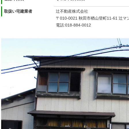
取扱い宅建業者
辻不動産株式会社
〒010-0021 秋田市楢山登町11-61 辻
電話:018-884-0012