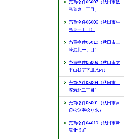
売買物件06007（秋田市飯
島道東二丁目）
売買物件06006（秋田市牛
島東一丁目）
売買物件05010（秋田市土
崎港北一丁目）
売買物件05009（秋田市太
平山谷字下皿見内）
売買物件05004（秋田市土
崎港北二丁目）
売買物件05001（秋田市河
辺松渕字捨り水）
売買物件04019（秋田市新
屋北浜町）