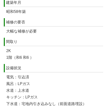
建築年月
昭和58年築
補修の要否
大幅な補修が必要
間取り
2K
1階（和6 和6 ）
設備状況
電気：引込済
風呂：LPガス
水道：上水道
キッチン：LPガス
下水道：宅地内引き込みなし（前面道路埋設）