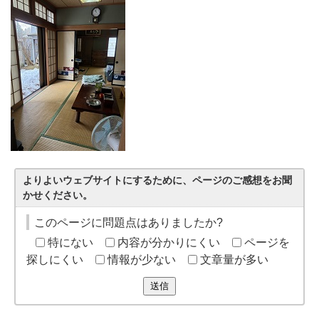
よりよいウェブサイトにするために、ページのご感想をお聞
かせください。
このページに問題点はありましたか?
特にない
内容が分かりにくい
ページを
探しにくい
情報が少ない
文章量が多い
送信