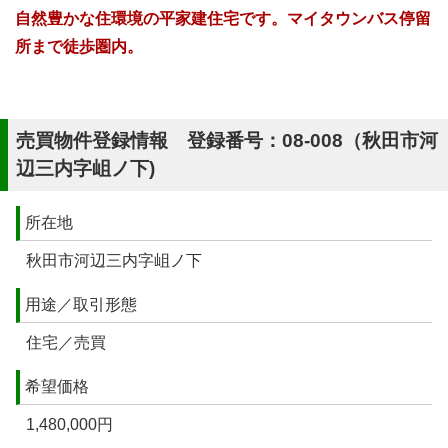
自然豊かな住環境の平家建住宅です。マイタウンバス停留
所まで徒歩圏内。
売買物件登録情報 登録番号：08-008（秋田市河
辺三内字岨ノ下)
所在地
秋田市河辺三内字岨ノ下
用途／取引形態
住宅／売買
希望価格
1,480,000円