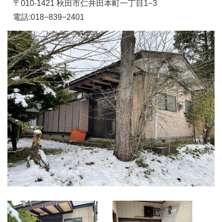
〒010-1421 秋田市仁井田本町一丁目1−3
電話:018−839−2401