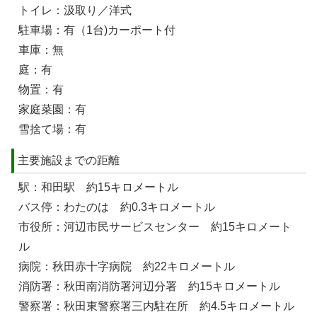
トイレ：汲取り／洋式
駐車場：有（1台)カーポート付
車庫：無
庭：有
物置：有
家庭菜園：有
雪捨て場：有
主要施設までの距離
駅：和田駅 約15キロメートル
バス停：わたのは 約0.3キロメートル
市役所：河辺市民サービスセンター 約15キロメート
ル
病院：秋田赤十字病院 約22キロメートル
消防署：秋田南消防署河辺分署 約15キロメートル
警察署：秋田東警察署三内駐在所 約4.5キロメートル