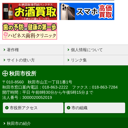
著作権
個人情報について
サイトの使い方
リンク集
秋田市役所
〒010-8560 秋田市山王一丁目1番1号
秋田市窓口案内電話：018-863-2222 ファクス：018-863-7284
開庁時間：平日 午前8時30分から午後5時15分まで
法人番号：3000020052019
市役所アクセス
市の組織
秋田市の紹介