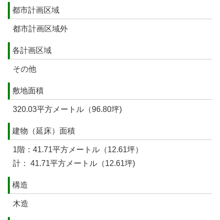
都市計画区域
都市計画区域外
各計画区域
その他
敷地面積
320.03平方メートル（96.80坪)
建物（延床）面積
1階：41.71平方メートル（12.61坪）
計： 41.71平方メートル（12.61坪)
構造
木造