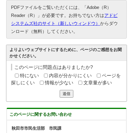
PDFファイルをご覧いただくには、「Adobe（R）
Reader（R）」が必要です。お持ちでない方は
アドビ
システムズ社のサイト（新しいウィンドウ）
からダウ
ンロード（無料）してください。
よりよいウェブサイトにするために、ページのご感想をお聞
かせください。
このページに問題点はありましたか?
特にない
内容が分かりにくい
ページを
探しにくい
情報が少ない
文章量が多い
送信
このページに関する
お問い合わせ
秋田市市民生活部 市民課