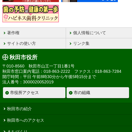
著作権
個人情報について
サイトの使い方
リンク集
秋田市役所
〒010-8560 秋田市山王一丁目1番1号
秋田市窓口案内電話：018-863-2222 ファクス：018-863-7284
開庁時間：平日 午前8時30分から午後5時15分まで
法人番号：3000020052019
市役所アクセス
市の組織
秋田市の紹介
秋田市へのアクセス
まちづくり