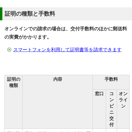
証明の種類と手数料
オンラインでの請求の場合は、交付手数料のほかに郵送料
の実費がかかります。
スマートフォンを利用して証明書等を請求できます
証明の
内容
手数料
種類
窓口
コ
オン
ン
ライ
ビ
ン
ニ
交
付