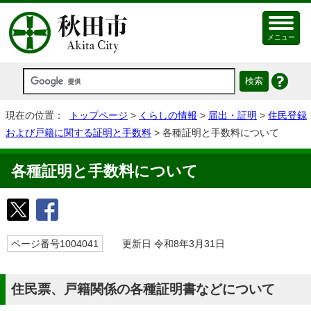
メニュー
現在の位置：
トップページ
>
くらしの情報
>
届出・証明
>
住民登録
および戸籍に関する証明と手数料
> 各種証明と手数料について
各種証明と手数料について
ページ番号1004041
更新日 令和8年3月31日
住民票、戸籍関係の各種証明書などについて