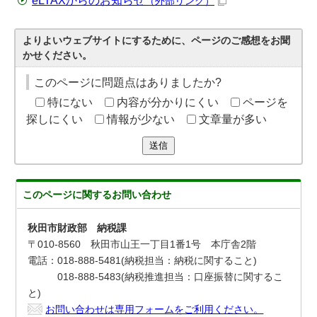
eLTAXからのお知らせ
（外部リンク）
よりよいウェブサイトにするために、ページのご感想をお聞
かせください。
このページに問題点はありましたか?
特にない
内容が分かりにくい
ページを
探しにくい
情報が少ない
文章量が多い
送信
このページに関する
お問い合わせ
秋田市財政部 納税課
〒010-8560 秋田市山王一丁目1番1号 本庁舎2階
電話：018-888-5481(納税担当：納税に関すること)
018-888-5483(納税推進担当：口座振替に関するこ
と)
お問い合わせは専用フォームをご利用ください。