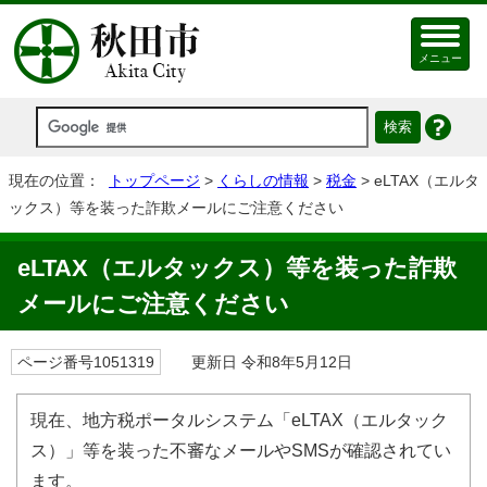
メニュー
現在の位置：
トップページ
>
くらしの情報
>
税金
> eLTAX（エルタ
ックス）等を装った詐欺メールにご注意ください
eLTAX（エルタックス）等を装った詐欺
メールにご注意ください
ページ番号1051319
更新日 令和8年5月12日
現在、地方税ポータルシステム「eLTAX（エルタック
ス）」等を装った不審なメールやSMSが確認されてい
ます。