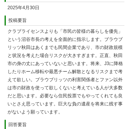
2025年4月30日
投稿要旨
クラブライセンスよりも「市⺠の皆様の暮らしを優先」
という沼⾕市⻑の考えを全⾯的に指⽰します。ブラウブ
リッツ秋⽥はあくまでも⺠間企業であり、市の財政規模
と状況を考えた場合リスクが⼤きすぎます。正直、秋⽥
市の⾝の丈にあっていないと思います。将来、J3に降格
したりホーム移転や最悪チーム解散となるリスクまで考
えて欲しい。ブラウブリッツの利害関係者とファン以外
は市の財政を使って欲しくないと考えている⼈が⼤多数
だと思います。必要なら住⺠投票でもやってくれても良
いとさえ思っています。巨⼤な負の遺産を将来に残す事
がないよう願っています。
回答要旨