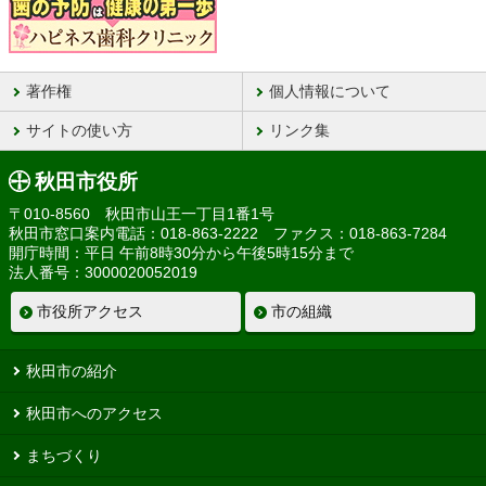
著作権
個人情報について
サイトの使い方
リンク集
秋田市役所
〒010-8560 秋田市山王一丁目1番1号
秋田市窓口案内電話：018-863-2222 ファクス：018-863-7284
開庁時間：平日 午前8時30分から午後5時15分まで
法人番号：3000020052019
市役所アクセス
市の組織
秋田市の紹介
秋田市へのアクセス
まちづくり