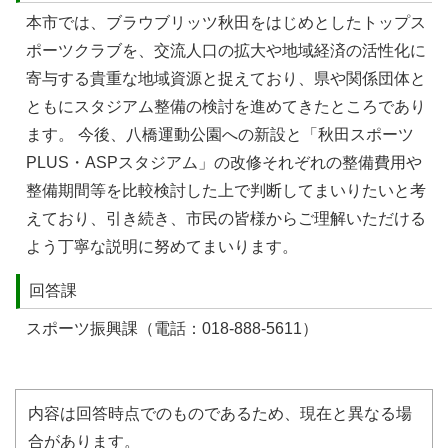
本市では、ブラウブリッツ秋田をはじめとしたトップス
ポーツクラブを、交流人口の拡大や地域経済の活性化に
寄与する貴重な地域資源と捉えており、県や関係団体と
ともにスタジアム整備の検討を進めてきたところであり
ます。 今後、八橋運動公園への新設と「秋田スポーツ
PLUS・ASPスタジアム」の改修それぞれの整備費用や
整備期間等を比較検討した上で判断してまいりたいと考
えており、引き続き、市民の皆様からご理解いただける
よう丁寧な説明に努めてまいります。
回答課
スポーツ振興課（電話：018-888-5611）
内容は回答時点でのものであるため、現在と異なる場
合があります。