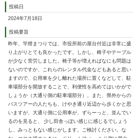
投稿日
2024年7月18日
投稿要旨
昨年、竿燈まつりでは、市役所前の屋台付近は非常に盛
り上がりとても良かったです。しかし、椅⼦やテーブル
が少なく苦労しました。椅⼦等が増えればなにも問題は
ないのですか、これらのレンタル代⾦などもあると思い
ますので、公⽤⾞を少し離れた場所に置くなどして、駐
⾞場部分を開放することで、利便性を⾼めてはいかがで
しょうか（⼤通り側の駐⾞場部分）。また、県外からの
バスツアーの⼈たちも、けやき通り近辺から歩くかと思
いますが、⼤通り側に公⽤⾞が、ずらーっと、並んでい
るのを⾒ると、 少し⽥舎っぽい感じに感じるでしょう
し、みっともない感じがします。ご検討ください。な