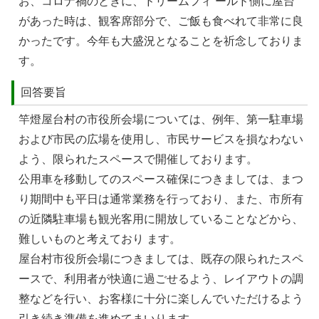
お、コロナ禍のときに、ドリームフィ ールド側に屋台
があった時は、観客席部分で、ご飯も⾷べれて非常に良
かったです。今年も⼤盛況となることを祈念しておりま
す。
回答要旨
竿燈屋台村の市役所会場については、例年、第一駐車場
および市民の広場を使用し、市民サービスを損なわない
よう、限られたスペースで開催しております。
公用車を移動してのスペース確保につきましては、まつ
り期間中も平日は通常業務を行っており、また、市所有
の近隣駐車場も観光客用に開放していることなどから、
難しいものと考えており ます。
屋台村市役所会場につきましては、既存の限られたスペ
ースで、利用者が快適に過ごせるよう、レイアウトの調
整などを行い、お客様に十分に楽しんでいただけるよう
引き続き準備を進めてまいります。