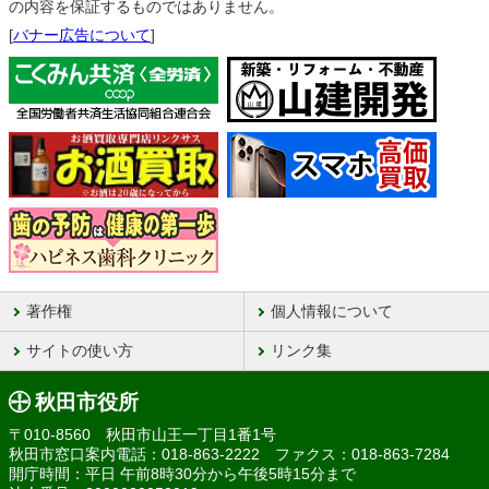
の内容を保証するものではありません。
[
バナー広告について
]
著作権
個人情報について
サイトの使い方
リンク集
秋田市役所
〒010-8560 秋田市山王一丁目1番1号
秋田市窓口案内電話：018-863-2222 ファクス：018-863-7284
開庁時間：平日 午前8時30分から午後5時15分まで