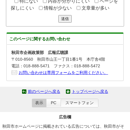
特にない
内容が分かりにくい
ページを
探しにくい
情報が少ない
文章量が多い
送信
このページに関する
お問い合わせ
秋田市企画政策部 広報広聴課
〒010-8560 秋田市山王一丁目1番1号 本庁舎4階
電話：018-888-5471 ファクス：018-888-5472
お問い合わせは専用フォームをご利用ください。
前のページへ戻る
トップページへ戻る
表示
PC
スマートフォン
広告欄
秋田市ホームページに掲載されている広告については、秋田市がそ