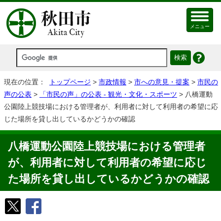
メニュー
現在の位置：
トップページ
>
市政情報
>
市への意見・提案
>
市民の
声の公表
>
「市民の声」の公表 - 観光・文化・スポーツ
> 八橋運動
公園陸上競技場における管理者が、利⽤者に対して利⽤者の希望に応
じた場所を貸し出しているかどうかの確認
八橋運動公園陸上競技場における管理者
が、利⽤者に対して利⽤者の希望に応じ
た場所を貸し出しているかどうかの確認