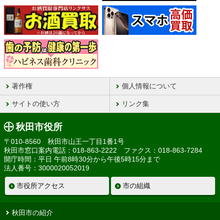
著作権
個人情報について
サイトの使い方
リンク集
秋田市役所
〒010-8560 秋田市山王一丁目1番1号
秋田市窓口案内電話：018-863-2222 ファクス：018-863-7284
開庁時間：平日 午前8時30分から午後5時15分まで
法人番号：3000020052019
市役所アクセス
市の組織
秋田市の紹介