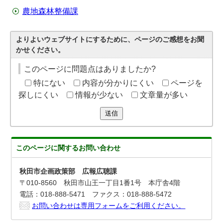
農地森林整備課
よりよいウェブサイトにするために、ページのご感想をお聞
かせください。
このページに問題点はありましたか?
特にない
内容が分かりにくい
ページを
探しにくい
情報が少ない
文章量が多い
送信
このページに関する
お問い合わせ
秋田市企画政策部 広報広聴課
〒010-8560 秋田市山王一丁目1番1号 本庁舎4階
電話：018-888-5471 ファクス：018-888-5472
お問い合わせは専用フォームをご利用ください。