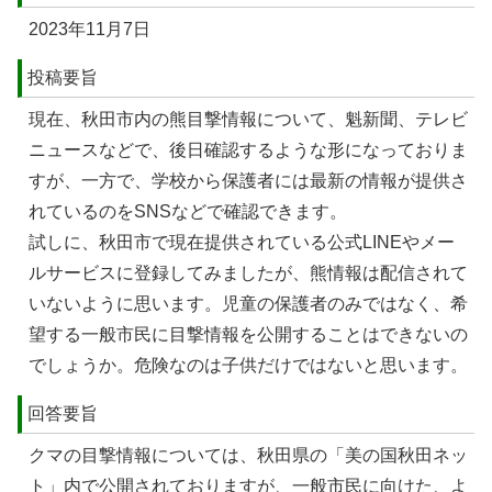
2023年11月7日
投稿要旨
現在、秋⽥市内の熊目撃情報について、魁新聞、テレビ
ニュースなどで、後⽇確認するような形になっておりま
すが、⼀⽅で、学校から保護者には最新の情報が提供さ
れているのをSNSなどで確認できます。
試しに、秋⽥市で現在提供されている公式LINEやメー
ルサービスに登録してみましたが、熊情報は配信されて
いないように思います。児童の保護者のみではなく、希
望する⼀般市⺠に目撃情報を公開することはできないの
でしょうか。危険なのは⼦供だけではないと思います。
回答要旨
クマの目撃情報については、秋田県の「美の国秋田ネッ
ト」内で公開されておりますが、一般市民に向けた、よ