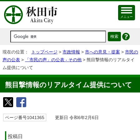
メニュー
現在の位置：
トップページ
>
市政情報
>
市への意見・提案
>
市民の
声の公表
>
「市民の声」の公表 - その他
> 熊目撃情報のリアルタイ
ム提供について
熊目撃情報のリアルタイム提供について
ページ番号1041365
更新日 令和6年2月6日
投稿日