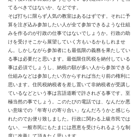
てるべきではないか、などです。
そば打ちに限らず人気の教室はあるはずです。それに予
算を注ぎ込み参加したい人が全て参加できるような仕組
みを作るのが行政の仕事ではないでしょうか。行政の助
けを受けそこから展望していく方もいるかもしれませ
ん。しかしながら参加者にも最低限の義務を果たしてい
る事は必要だと思います。最低限住民税を納付している
事は必須でしょうし、納税の額が多い人から参加できる
仕組みなどは参加したい方からすれば当たり前の権利に
思います。住民税納税者を差し置いて非納税者が受講し
ているなどという事は言語道断で許されざる事です。至
極当然の事でしょう。このたびの電話では、なんだか悪
い意味での「年寄りの寄り合い」なんだろうかと感じら
れたのでお便り致しました。行政に関わる上級市民では
ない、一般市民にもたまには恩恵を受けられるような制
度に改善して頂きたく思います。