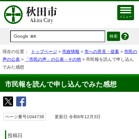
メニュー
現在の位置：
トップページ
>
市政情報
>
市への意見・提案
>
市民の
声の公表
>
「市民の声」の公表 - その他
> 市民報を読んで申し込ん
でみた感想
市民報を読んで申し込んでみた感想
ページ番号1044738
更新日 令和6年12月3日
投稿日