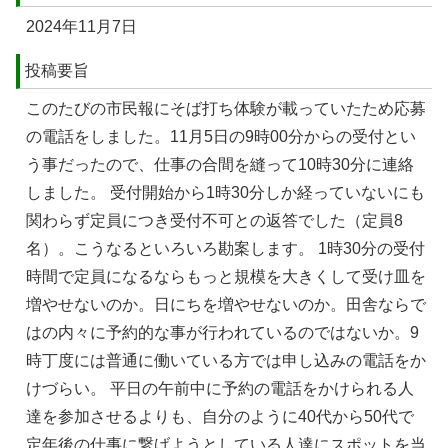
2024年11月7日
投稿要旨
このたびの市民報にそば打ち体験が載っていたため応募
の電話をしました。11月5日の9時00分からの受付とい
う事だったので、仕事の合間を縫って10時30分に連絡
しました。 受付開始から1時30分しか経っていないにも
関わらず定員につき受付不可との返答でした（定員8
名）。こうなるといろいろ勘案します。 1時30分の受付
時間で定員になるならもっと規模を大きくして受け皿を
増やせないのか。日にちを増やせないのか。田舎ならで
はの内々に予約的な事が行われているのではないか。9
時丁度には普通に働いている方では申し込みの電話をか
けづらい。 平日の午前中に予約の電話をかけられる人
達を参加させるよりも、自分のように40代から50代で
定年後の仕事に繋げようとしている人達にスポットを当