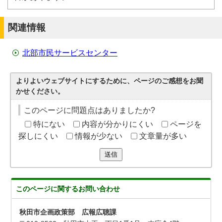
関連情報
北部市民サービスセンター
よりよいウェブサイトにするために、ページのご感想をお聞
かせください。
このページに問題点はありましたか?
特にない
内容が分かりにくい
ページを
探しにくい
情報が少ない
文章量が多い
送信
このページに関する
お問い合わせ
秋田市企画政策部 広報広聴課