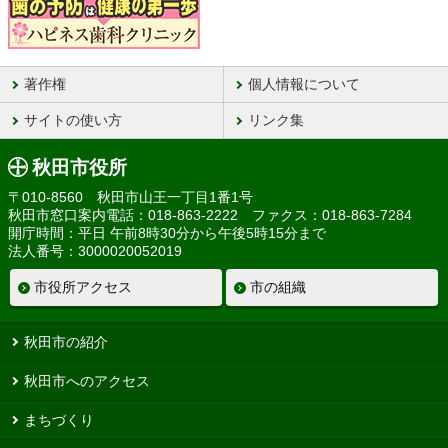
著作権
個人情報について
サイトの使い方
リンク集
秋田市役所
〒010-8560 秋田市山王一丁目1番1号
秋田市窓口案内電話：018-863-2222 ファクス：018-863-7284
開庁時間：平日 午前8時30分から午後5時15分まで
法人番号：3000020052019
市役所アクセス
市の組織
秋田市の紹介
秋田市へのアクセス
まちづくり