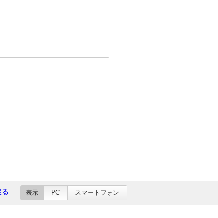
戻る
表示
PC
スマートフォン