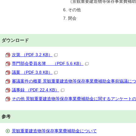
（景観重要建造物等保存事業費補
その他
閉会
ダウンロード
次第 （PDF 3.2 KB）
専門部会委員名簿 （PDF 5.6 KB）
議案 （PDF 3.8 KB）
審議案件の概要 景観重要建造物等保存事業費補助金事前協議について 
議事録 （PDF 22.4 KB）
その他 景観重要建造物等保存事業費補助金に関するアンケートの結果に
参考
景観重要建造物等保存事業費補助金について