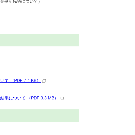
助金事前協議について）
（PDF 7.4 KB）
ついて （PDF 3.3 MB）