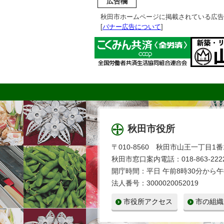
広告欄
秋田市ホームページに掲載されている広告
[
バナー広告について
]
秋田市役所
〒010-8560 秋田市山王一丁目1番
秋田市窓口案内電話：018-863-2222
開庁時間：平日 午前8時30分から午
法人番号：3000020052019
市役所アクセス
市の組織