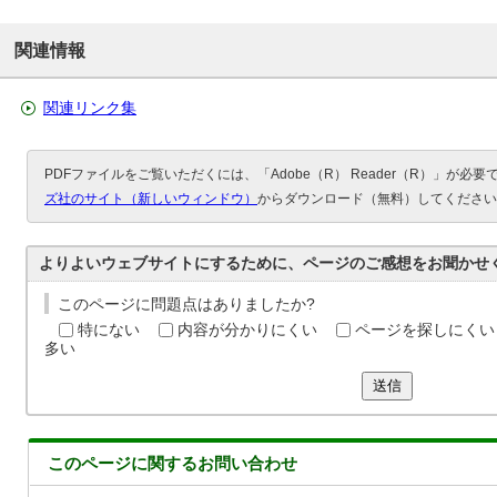
関連情報
関連リンク集
PDFファイルをご覧いただくには、「Adobe（R） Reader（R）」が必
ズ社のサイト（新しいウィンドウ）
からダウンロード（無料）してください
よりよいウェブサイトにするために、ページのご感想をお聞かせ
このページに問題点はありましたか?
特にない
内容が分かりにくい
ページを探しにくい
多い
送信
このページに関する
お問い合わせ