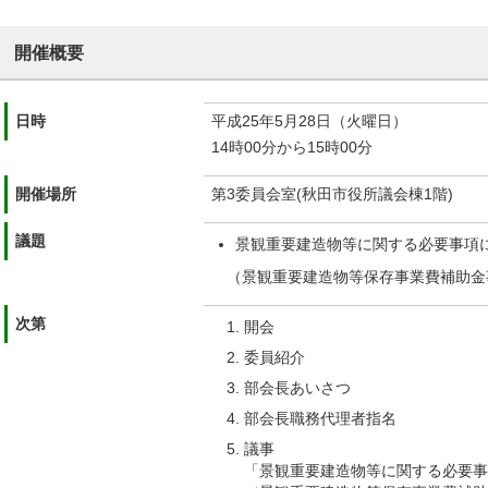
開催概要
日時
平成25年5月28日（火曜日）
14時00分から15時00分
開催場所
第3委員会室(秋田市役所議会棟1階)
議題
景観重要建造物等に関する必要事項
（景観重要建造物等保存事業費補助金
次第
開会
委員紹介
部会長あいさつ
部会長職務代理者指名
議事
「景観重要建造物等に関する必要事