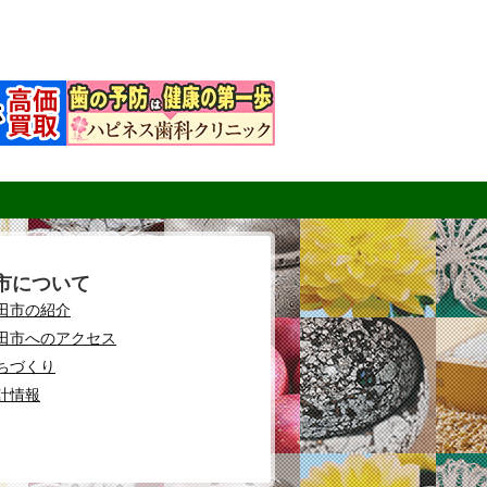
市について
田市の紹介
田市へのアクセス
ちづくり
計情報