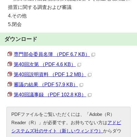
措置に関する調査および審議
4.その他
5.閉会
ダウンロード
専門部会委員名簿 （PDF 6.7 KB）
第40回次第 （PDF 4.6 KB）
第40回説明資料 （PDF 1.2 MB）
審議の結果 （PDF 57.9 KB）
第40回議事録 （PDF 102.8 KB）
PDFファイルをご覧いただくには、「Adobe（R）
Reader（R）」が必要です。お持ちでない方は
アドビ
システムズ社のサイト（新しいウィンドウ）
からダウ