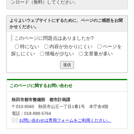
ンロード（無料）してください。
よりよいウェブサイトにするために、ページのご感想をお聞
かせください。
このページに問題点はありましたか?
特にない
内容が分かりにくい
ページを
探しにくい
情報が少ない
文章量が多い
送信
このページに関する
お問い合わせ
秋田市都市整備部 都市計画課
〒010-8560 秋田市山王一丁目1番1号 本庁舎4階
電話：018-888-5764
お問い合わせは専用フォームをご利用ください。