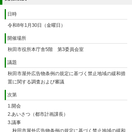
日時
令和8年1月30日（金曜日）
開催場所
秋田市役所本庁舎5階 第3委員会室
議題
秋田市屋外広告物条例の規定に基づく禁止地域の緩和措
置に関する調査および審議
次第
1.開会
2.あいさつ（都市計画課長）
3.議事
秋田市屋外広告物条例の規定に基づく禁止地域の緩和