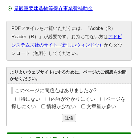
景観重要建造物等保存事業費補助金
PDFファイルをご覧いただくには、「Adobe（R）
Reader（R）」が必要です。お持ちでない方は
アドビ
システムズ社のサイト（新しいウィンドウ）
からダウ
ンロード（無料）してください。
よりよいウェブサイトにするために、ページのご感想をお聞
かせください。
このページに問題点はありましたか?
特にない
内容が分かりにくい
ページを
探しにくい
情報が少ない
文章量が多い
送信