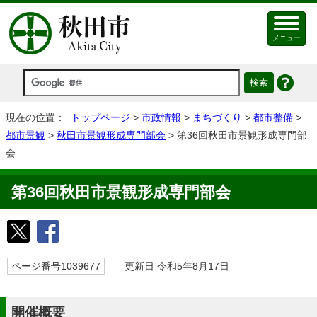
メニュー
現在の位置：
トップページ
>
市政情報
>
まちづくり
>
都市整備
>
都市景観
>
秋田市景観形成専門部会
> 第36回秋田市景観形成専門部
会
第36回秋田市景観形成専門部会
ページ番号1039677
更新日 令和5年8月17日
開催概要