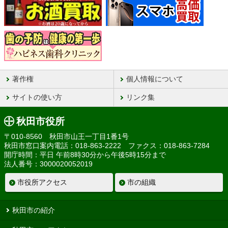
著作権
個人情報について
サイトの使い方
リンク集
秋田市役所
〒010-8560 秋田市山王一丁目1番1号
秋田市窓口案内電話：018-863-2222 ファクス：018-863-7284
開庁時間：平日 午前8時30分から午後5時15分まで
法人番号：3000020052019
市役所アクセス
市の組織
秋田市の紹介