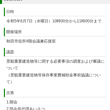
日時
令和5年6月7日（水曜日）10時00分から11時00分まで
開催場所
秋田市役所4階会議兼応接室
議題
景観重要建造物等に関する必要事項の調査および審議に
ついて
（景観重要建造物等保存事業費補助金事前協議につい
て）
次第
1.開会
2.部会長代理あいさつ