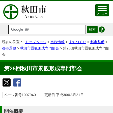
メニュー
現在の位置：
トップページ
>
市政情報
>
まちづくり
>
都市整備
>
都市景観
>
秋田市景観形成専門部会
> 第25回秋田市景観形成専門部
会
第25回秋田市景観形成専門部会
ページ番号1007940
更新日 平成30年6月21日
開催概要