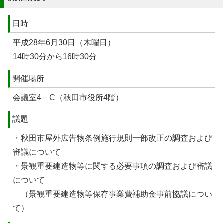
日時
平成28年6月30日（木曜日）
14時30分から16時30分
開催場所
会議室4－C（秋田市役所4階）
議題
・秋田市屋外広告物条例施行規則一部改正の調査および
審議について
・景観重要建造物等に関する必要事項の調査および審議
について
（景観重要建造物等保存事業費補助金事前協議につい
て）