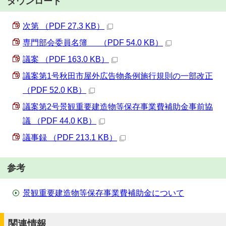
ダウンロード
次第 （PDF 27.3 KB）
専門部会委員名簿 （PDF 54.0 KB）
議案 （PDF 163.0 KB）
議案第1号秋田市屋外広告物条例施行規則の一部改正
（PDF 52.0 KB）
議案第2号景観重要建造物等保存事業費補助金事前協
議 （PDF 44.0 KB）
議事録 （PDF 213.1 KB）
参考
景観重要建造物等保存事業費補助金について
関連情報