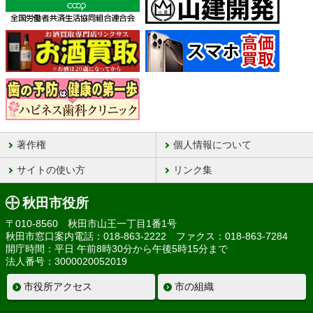
著作権
個人情報について
サイトの使い方
リンク集
秋田市役所
〒010-8560 秋田市山王一丁目1番1号
秋田市窓口案内電話：018-863-2222 ファクス：018-863-7284
開庁時間：平日 午前8時30分から午後5時15分まで
法人番号：3000020052019
市役所アクセス
市の組織