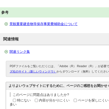
参考
景観重要建造物等保存事業費補助金について
関連情報
関連リンク集
PDFファイルをご覧いただくには、「Adobe（R） Reader（R）」が必
ズ社のサイト（新しいウィンドウ）
からダウンロード（無料）してください
よりよいウェブサイトにするために、ページのご感想をお聞かせ
このページに問題点はありましたか?
特にない
内容が分かりにくい
ページを探しにくい
多い