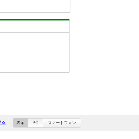
戻る
表示
PC
スマートフォン