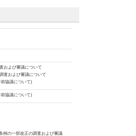
査および審議について
調査および審議について
前協議について)
前協議について)
条例の一部改正の調査および審議