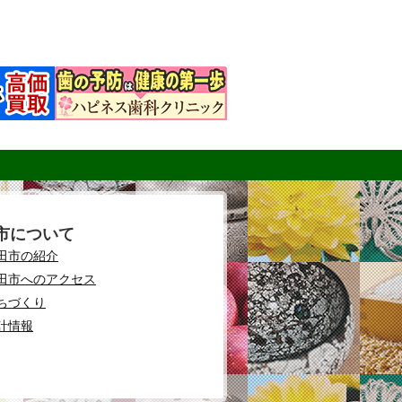
市について
田市の紹介
田市へのアクセス
ちづくり
計情報