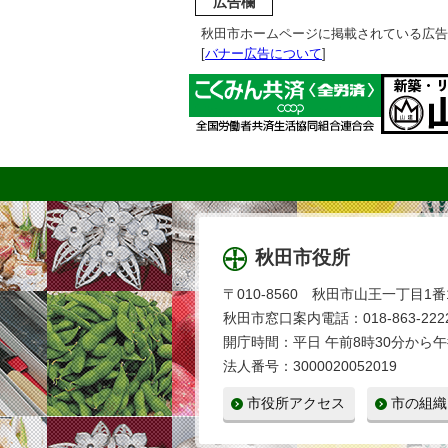
広告欄
秋田市ホームページに掲載されている広告
[
バナー広告について
]
秋田市役所
〒010-8560 秋田市山王一丁目1番
秋田市窓口案内電話：018-863-2222
開庁時間：平日 午前8時30分から午
法人番号：3000020052019
市役所アクセス
市の組織