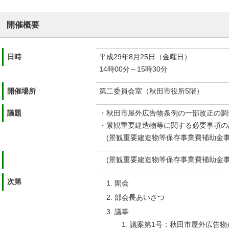
開催概要
日時
平成29年8月25日（金曜日）
14時00分～15時30分
開催場所
第二委員会室（秋田市役所5階）
議題
・秋田市屋外広告物条例の一部改正の調
・景観重要建造物等に関する必要事項の
(景観重要建造物等保存事業費補助金事
(景観重要建造物等保存事業費補助金事
次第
開会
部会長あいさつ
議事
議案第1号：秋田市屋外広告物