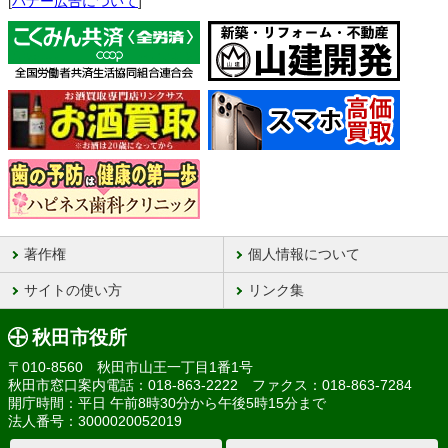
[
バナー広告について
]
著作権
個人情報について
サイトの使い方
リンク集
秋田市役所
〒010-8560 秋田市山王一丁目1番1号
秋田市窓口案内電話：018-863-2222 ファクス：018-863-7284
開庁時間：平日 午前8時30分から午後5時15分まで
法人番号：3000020052019