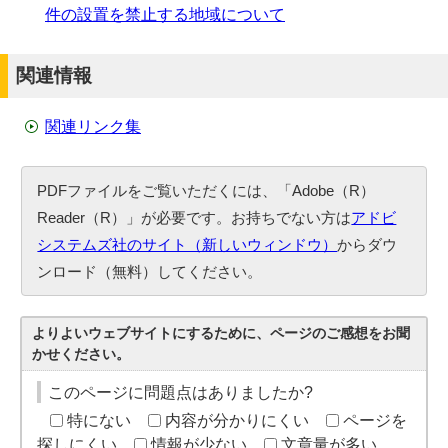
件の設置を禁止する地域について
関連情報
関連リンク集
PDFファイルをご覧いただくには、「Adobe（R）
Reader（R）」が必要です。お持ちでない方は
アドビ
システムズ社のサイト（新しいウィンドウ）
からダウ
ンロード（無料）してください。
よりよいウェブサイトにするために、ページのご感想をお聞
かせください。
このページに問題点はありましたか?
特にない
内容が分かりにくい
ページを
探しにくい
情報が少ない
文章量が多い