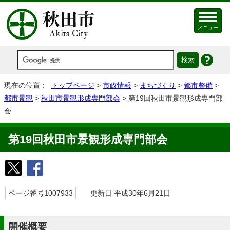
メニュー
現在の位置：
トップページ
>
市政情報
>
まちづくり
>
都市整備
>
都市景観
>
秋田市景観形成専門部会
> 第19回秋田市景観形成専門部
会
第19回秋田市景観形成専門部会
ページ番号1007933
更新日 平成30年6月21日
開催概要