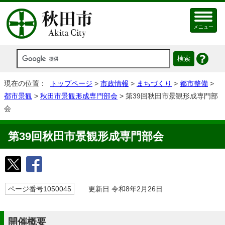
メニュー
現在の位置：
トップページ
>
市政情報
>
まちづくり
>
都市整備
>
都市景観
>
秋田市景観形成専門部会
> 第39回秋田市景観形成専門部
会
第39回秋田市景観形成専門部会
ページ番号1050045
更新日 令和8年2月26日
開催概要