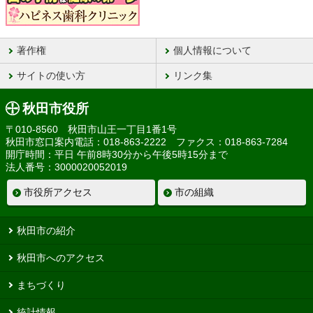
著作権
個人情報について
サイトの使い方
リンク集
秋田市役所
〒010-8560 秋田市山王一丁目1番1号
秋田市窓口案内電話：018-863-2222 ファクス：018-863-7284
開庁時間：平日 午前8時30分から午後5時15分まで
法人番号：3000020052019
市役所アクセス
市の組織
秋田市の紹介
秋田市へのアクセス
まちづくり
統計情報