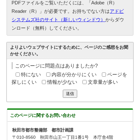
PDFファイルをご覧いただくには、「Adobe（R）
Reader（R）」が必要です。お持ちでない方は
アドビ
システムズ社のサイト（新しいウィンドウ）
からダウ
ンロード（無料）してください。
よりよいウェブサイトにするために、ページのご感想をお聞
かせください。
このページに問題点はありましたか?
特にない
内容が分かりにくい
ページを
探しにくい
情報が少ない
文章量が多い
送信
このページに関する
お問い合わせ
秋田市都市整備部 都市計画課
〒010-8560 秋田市山王一丁目1番1号 本庁舎4階