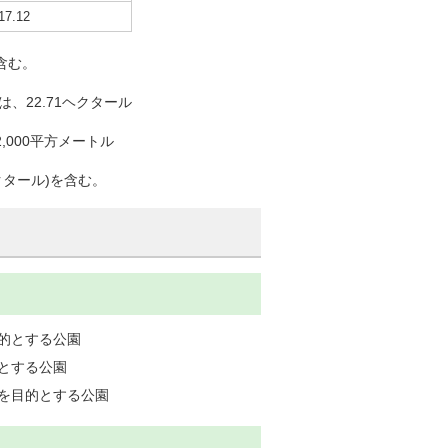
17.12
含む。
、22.71ヘクタール
,000平方メートル
クタール)を含む。
的とする公園
とする公園
とを目的とする公園