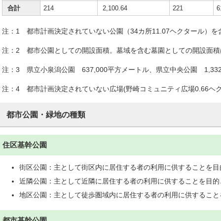
合計
214
2,100.64
221
6
注：1 都市計画決定されていない公園（34カ所11.07ヘクタール）を
注：2 都市公園としての開設面積。墓域を含む墓園としての開設面積は
注：3 県立小泉潟公園 637,000平方メートル、県立中央公園 1,332
注：4 都市計画決定されていない広場(野崎コミュニティ広場0.66ヘ
都市公園・緑地の種類
住区基幹公園
街区公園：主として街区内に居住する者の利用に供することを目
近隣公園：主として近隣に居住する者の利用に供することを目的
地区公園：主として徒歩圏域内に居住する者の利用に供するこ
都市基幹公園