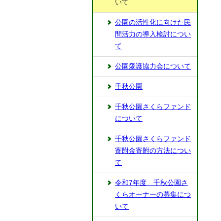
いて
公園の活性化に向けた民
間活力の導入検討につい
て
公園愛護協力会について
千秋公園
千秋公園さくらファンド
について
千秋公園さくらファンド
寄附金寄附の方法につい
て
令和7年度 千秋公園さ
くらオーナーの募集につ
いて