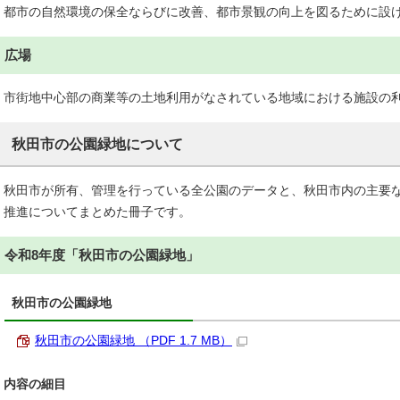
都市の自然環境の保全ならびに改善、都市景観の向上を図るために設
広場
市街地中心部の商業等の土地利用がなされている地域における施設の
秋田市の公園緑地について
秋田市が所有、管理を行っている全公園のデータと、秋田市内の主要
推進についてまとめた冊子です。
令和8年度「秋田市の公園緑地」
秋田市の公園緑地
秋田市の公園緑地 （PDF 1.7 MB）
内容の細目