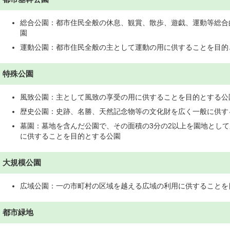
総合公園：都市住民全般の休息、観賞、散歩、遊戯、運動等総合
園
運動公園：都市住民全般の主として運動の用に供することを目的
特殊公園
風致公園：主として風致の享受の用に供することを目的とする公
歴史公園：史跡、名勝、天然記念物等の文化財を広く一般に供す
墓園：墓地を含んだ公園で、その面積の3分の2以上を園地とし
に供することを目的とする公園
大規模公園
広域公園：一の市町村の区域を越える広域の利用に供することを
都市緑地