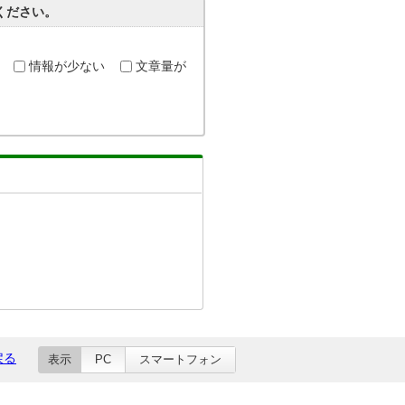
ください。
情報が少ない
文章量が
戻る
表示
PC
スマートフォン