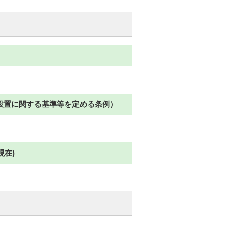
設置に関する基準等を定める条例）
現在)