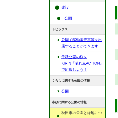
建設
公園
トピックス
公園で移動販売車等を出
店することができます
千秋公園の桜を
KIRIN『晴れ風ACTION』
で応援しよう！
くらしに関する公園の情報
公園
市政に関する公園の情報
秋田市の公園と緑地につ