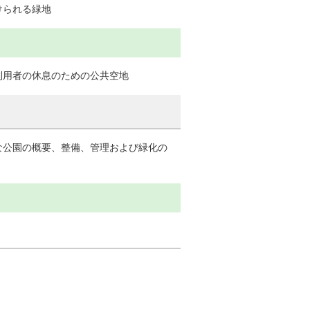
けられる緑地
利用者の休息のための公共空地
な公園の概要、整備、管理および緑化の