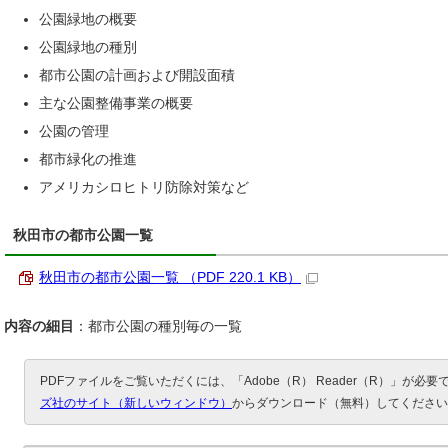
公園緑地の概要
公園緑地の種別
都市公園の計画および開設面積
主な公園整備事業の概要
公園の管理
都市緑化の推進
アメリカシロヒトリ防除対策など
秋田市の都市公園一覧
秋田市の都市公園一覧 （PDF 220.1 KB）
内容の細目
：都市公園の種別毎の一覧
PDFファイルをご覧いただくには、「Adobe（R） Reader（R）」が必
ズ社のサイト（新しいウィンドウ）
からダウンロード（無料）してください