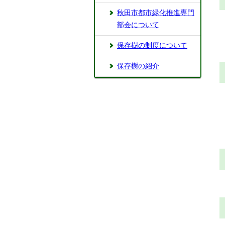
秋田市都市緑化推進専門
部会について
保存樹の制度について
保存樹の紹介