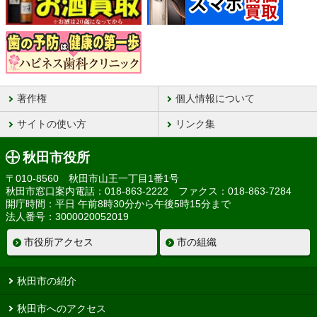
著作権
個人情報について
サイトの使い方
リンク集
秋田市役所
〒010-8560 秋田市山王一丁目1番1号
秋田市窓口案内電話：018-863-2222 ファクス：018-863-7284
開庁時間：平日 午前8時30分から午後5時15分まで
法人番号：3000020052019
市役所アクセス
市の組織
秋田市の紹介
秋田市へのアクセス