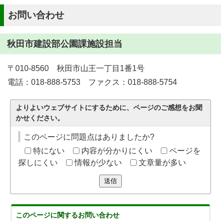
お問い合わせ
秋田市建設部公園課施設担当
〒010-8560 秋田市山王一丁目1番1号
電話：018-888-5753 ファクス：018-888-5754
よりよいウェブサイトにするために、ページのご感想をお聞
かせください。
このページに問題点はありましたか?
特にない
内容が分かりにくい
ページを
探しにくい
情報が少ない
文章量が多い
送信
このページに関する
お問い合わせ