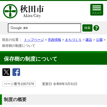
メニュー
現在の位置：
トップページ
>
市政情報
>
まちづくり
>
建設
>
公園
>
保存樹の制度について
保存樹の制度について
ページ番号1007379
更新日 令和8年3月31日
制度の概要