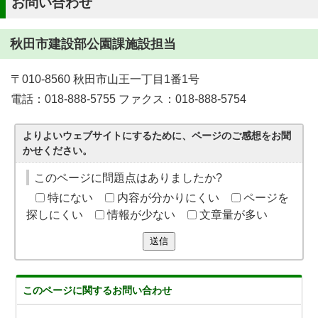
お問い合わせ
秋田市建設部公園課施設担当
〒010-8560 秋田市山王一丁目1番1号
電話：018-888-5755 ファクス：018-888-5754
よりよいウェブサイトにするために、ページのご感想をお聞
かせください。
このページに問題点はありましたか?
特にない
内容が分かりにくい
ページを
探しにくい
情報が少ない
文章量が多い
送信
このページに関する
お問い合わせ