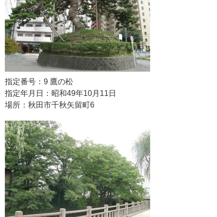
指定番号：9 鷹の松
指定年月日：昭和49年10月11日
場所：秋田市千秋矢留町6