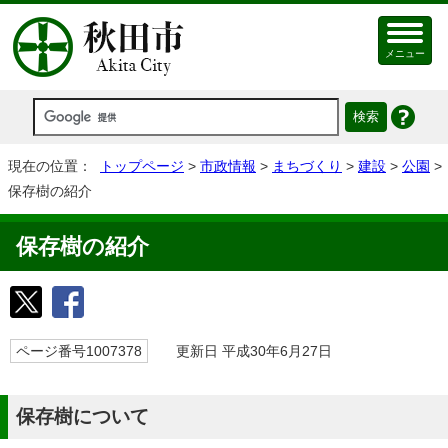
メニュー
現在の位置：
トップページ
>
市政情報
>
まちづくり
>
建設
>
公園
>
保存樹の紹介
保存樹の紹介
ページ番号1007378
更新日 平成30年6月27日
保存樹について