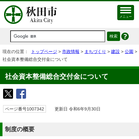
メニュー
現在の位置：
トップページ
>
市政情報
>
まちづくり
>
建設
>
公園
>
社会資本整備総合交付金について
社会資本整備総合交付金について
ページ番号1007342
更新日 令和6年9月30日
制度の概要