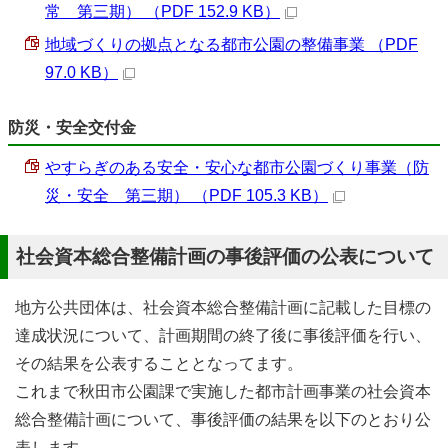
常 第三期） （PDF 152.9 KB）
地域づくりの拠点となる都市公園の整備事業 （PDF
97.0 KB）
防災・安全交付金
やすらぎのある安全・安心な都市公園づくり事業（防
災・安全 第三期） （PDF 105.3 KB）
社会資本総合整備計画の事後評価の公表について
地方公共団体は、社会資本総合整備計画に記載した目標の
達成状況について、計画期間の終了後に事後評価を行い、
その結果を公表することとなってます。
これまで秋田市公園課で実施した都市計画事業の社会資本
総合整備計画について、事後評価の結果を以下のとおり公
表します。