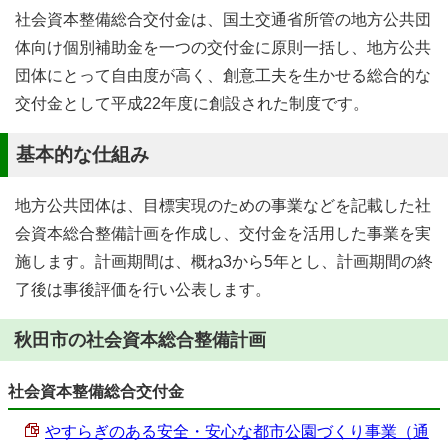
社会資本整備総合交付金は、国土交通省所管の地方公共団
体向け個別補助金を一つの交付金に原則一括し、地方公共
団体にとって自由度が高く、創意工夫を生かせる総合的な
交付金として平成22年度に創設された制度です。
基本的な仕組み
地方公共団体は、目標実現のための事業などを記載した社
会資本総合整備計画を作成し、交付金を活用した事業を実
施します。計画期間は、概ね3から5年とし、計画期間の終
了後は事後評価を行い公表します。
秋田市の社会資本総合整備計画
社会資本整備総合交付金
やすらぎのある安全・安心な都市公園づくり事業（通