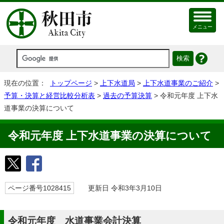
メニュー
現在の位置：
トップページ
>
上下水道局
>
上下水道事業のご紹介
>
予算・決算と経営比較分析表
>
過去の予算決算
> 令和元年度 上下水
道事業の決算について
令和元年度 上下水道事業の決算について
ページ番号1028415
更新日 令和3年3月10日
令和元年度 水道事業会計決算