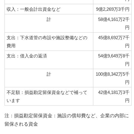
収入：一般会計出資金など
9億2,269万3千円
計
58億4,161万2千
円
支出：下水道管の布設や施設整備などの
45億8,692万7千
費用
円
支出：借入金の返済
54億9,649万8千
円
計
100億8,342万5千
円
不足額：損益勘定留保資金などで補って
42億4,181万3千
います
円
注：損益勘定留保資金：施設の償却費など、企業の内部に
留保される資金