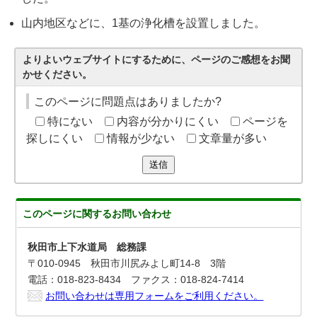
山内地区などに、1基の浄化槽を設置しました。
よりよいウェブサイトにするために、ページのご感想をお聞
かせください。
このページに問題点はありましたか?
特にない
内容が分かりにくい
ページを
探しにくい
情報が少ない
文章量が多い
送信
このページに関する
お問い合わせ
秋田市上下水道局 総務課
〒010-0945 秋田市川尻みよし町14-8 3階
電話：018-823-8434 ファクス：018-824-7414
お問い合わせは専用フォームをご利用ください。