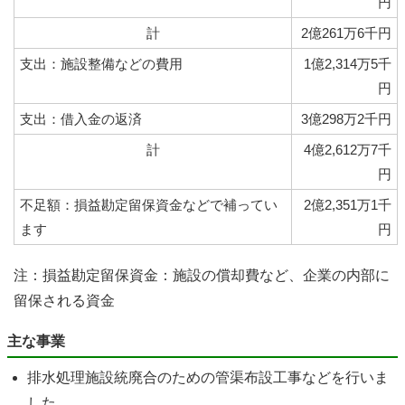
円
計
2億261万6千円
支出：施設整備などの費用
1億2,314万5千
円
支出：借入金の返済
3億298万2千円
計
4億2,612万7千
円
不足額：損益勘定留保資金などで補ってい
2億2,351万1千
ます
円
注：損益勘定留保資金：施設の償却費など、企業の内部に
留保される資金
主な事業
排水処理施設統廃合のための管渠布設工事などを行いま
した。