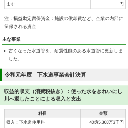
ます
円
注：損益勘定留保資金：施設の償却費など、企業の内部に
留保される資金
主な事業
古くなった水道管を、耐震性能のある水道管に更新しま
した。
令和元年度 下水道事業会計決算
収益的収支（消費税抜き）：使った水をきれいにし
川へ返したことによる収入と支出
科目
金額
収入：下水道使用料
49億5,368万3千円