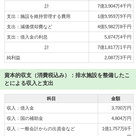
計
7億3,904万4千円
支出：施設を維持管理する費用
1億9,959万9千円
支出：減価償却費など
4億5,982万8千円
支出：借入金の利息
5,874万4千円
計
7億1,817万1千円
純利益
2,087万3千円
資本的収支（消費税込み）：排水施設を整備したこ
とによる収入と支出
科目
金額
収入：借入金
3,700万円
収入：国の補助金
4,804万円
収入：一般会計からの出資金など
1億1,757万6千