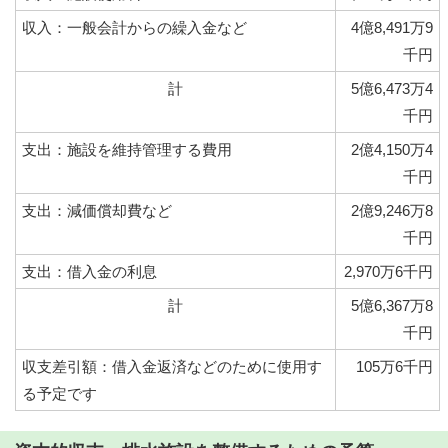
収入：一般会計からの繰入金など
4億8,491万9
千円
計
5億6,473万4
千円
支出：施設を維持管理する費用
2億4,150万4
千円
支出：減価償却費など
2億9,246万8
千円
支出：借入金の利息
2,970万6千円
計
5億6,367万8
千円
収支差引額：借入金返済などのために使用す
105万6千円
る予定です