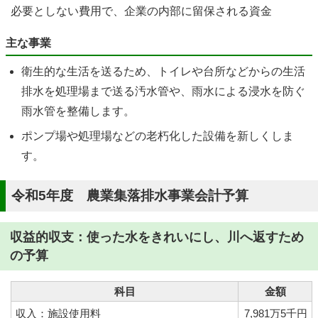
必要としない費用で、企業の内部に留保される資金
主な事業
衛生的な生活を送るため、トイレや台所などからの生活
排水を処理場まで送る汚水管や、雨水による浸水を防ぐ
雨水管を整備します。
ポンプ場や処理場などの老朽化した設備を新しくしま
す。
令和5年度 農業集落排水事業会計予算
収益的収支：使った水をきれいにし、川へ返すため
の予算
科目
金額
収入：施設使用料
7,981万5千円