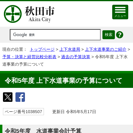
メニュー
現在の位置：
トップページ
>
上下水道局
>
上下水道事業のご紹介
>
予算・決算と経営比較分析表
>
過去の予算決算
> 令和5年度 上下水
道事業の予算について
令和5年度 上下水道事業の予算について
ページ番号1038507
更新日 令和5年5月17日
令和5年度 水道事業会計予算