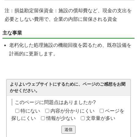
注：損益勘定留保資金：施設の償却費など、現金の支出を
必要としない費用で、企業の内部に留保される資金
主な事業
老朽化した処理施設の機能回復を図るため、既存設備を
計画的に更新します。
よりよいウェブサイトにするために、ページのご感想をお聞
かせください。
このページに問題点はありましたか?
特にない
内容が分かりにくい
ページを
探しにくい
情報が少ない
文章量が多い
送信