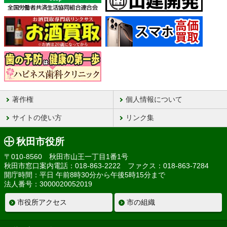
著作権
個人情報について
サイトの使い方
リンク集
秋田市役所
〒010-8560 秋田市山王一丁目1番1号
秋田市窓口案内電話：018-863-2222 ファクス：018-863-7284
開庁時間：平日 午前8時30分から午後5時15分まで
法人番号：3000020052019
市役所アクセス
市の組織