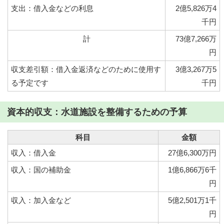
支出：借入金などの利息
2億5,826万4
千円
計
73億7,266万
円
収支差引額：借入金返済などのために使用す
3億3,267万5
る予定です
千円
資本的収支：水道施設を整備するための予算
科目
金額
収入：借入金
27億6,300万円
収入：国の補助金
1億6,866万6千
円
収入：加入金など
5億2,501万1千
円