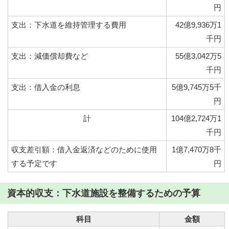
円
支出：下水道を維持管理する費用
42億9,936万1
千円
支出：減価償却費など
55億3,042万5
千円
支出：借入金の利息
5億9,745万5千
円
計
104億2,724万1
千円
収支差引額：借入金返済などのために使用
1億7,470万8千
する予定です
円
資本的収支：下水道施設を整備するための予算
科目
金額