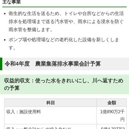
主な事業
衛生的な生活を送るため、トイレや台所などからの生活
排水を処理場まで送る汚水管や、雨水による浸水を防ぐ
雨水管を整備します。
ポンプ場や処理場などの老朽化した設備を新しくしま
す。
令和4年度 農業集落排水事業会計予算
収益的収支：使った水をきれいにし、川へ返すため
の予算
科目
金額
収入：施設使用料
1億890万2千
円