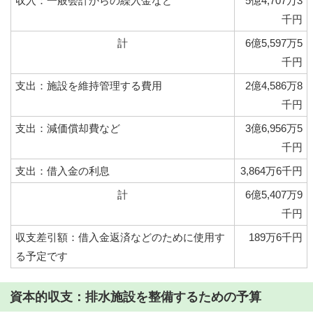
収入：一般会計からの繰入金など
5億4,707万3
千円
計
6億5,597万5
千円
支出：施設を維持管理する費用
2億4,586万8
千円
支出：減価償却費など
3億6,956万5
千円
支出：借入金の利息
3,864万6千円
計
6億5,407万9
千円
収支差引額：借入金返済などのために使用す
189万6千円
る予定です
資本的収支：排水施設を整備するための予算