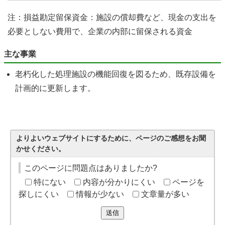
注：損益勘定留保資金：施設の償却費など、現金の支出を
必要としない費用で、企業の内部に留保される資金
主な事業
老朽化した処理施設の機能回復を図るため、既存設備を
計画的に更新します。
よりよいウェブサイトにするために、ページのご感想をお聞
かせください。
このページに問題点はありましたか?
特にない
内容が分かりにくい
ページを
探しにくい
情報が少ない
文章量が多い
送信