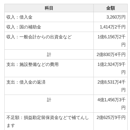
科目
金額
収入：借入金
3,260万円
収入：国の補助金
1,414万2千円
収入：一般会計からの出資金など
1億6,156万2千
円
計
2億830万4千円
支出：施設整備などの費用
1億2,924万9千
円
支出：借入金の返済
2億8,531万4千
円
計
4億1,456万3千
円
不足額：損益勘定留保資金などで補てんし
2億625万9千円
ます