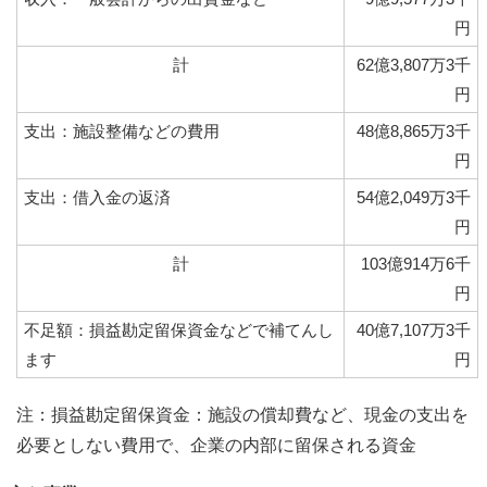
円
計
62億3,807万3千
円
支出：施設整備などの費用
48億8,865万3千
円
支出：借入金の返済
54億2,049万3千
円
計
103億914万6千
円
不足額：損益勘定留保資金などで補てんし
40億7,107万3千
ます
円
注：損益勘定留保資金：施設の償却費など、現金の支出を
必要としない費用で、企業の内部に留保される資金