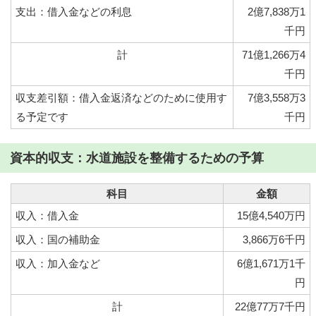
支出：借入金などの利息
2億7,838万1
千円
計
71億1,266万4
千円
収支差引額：借入金返済などのために使用す
7億3,558万3
る予定です
千円
資本的収支：水道施設を整備するための予算
科目
金額
収入：借入金
15億4,540万円
収入：国の補助金
3,866万6千円
収入：加入金など
6億1,671万1千
円
計
22億77万7千円