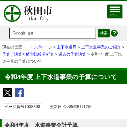
メニュー
現在の位置：
トップページ
>
上下水道局
>
上下水道事業のご紹介
>
予算・決算と経営比較分析表
>
過去の予算決算
> 令和4年度 上下水
道事業の予算について
令和4年度 上下水道事業の予算について
ページ番号1038508
更新日 令和5年5月17日
令和4年度 水道事業会計予算