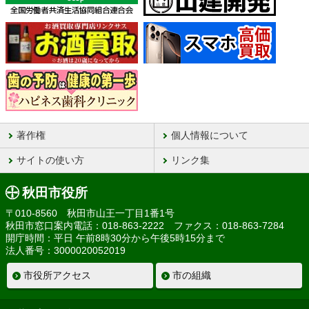
著作権
個人情報について
サイトの使い方
リンク集
秋田市役所
〒010-8560 秋田市山王一丁目1番1号
秋田市窓口案内電話：018-863-2222 ファクス：018-863-7284
開庁時間：平日 午前8時30分から午後5時15分まで
法人番号：3000020052019
市役所アクセス
市の組織