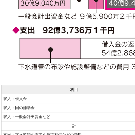
科目
収入：借入金
収入：国の補助金
収入：一般会計出資金など
計
支出：下水道管の布設や施設整備などの費用