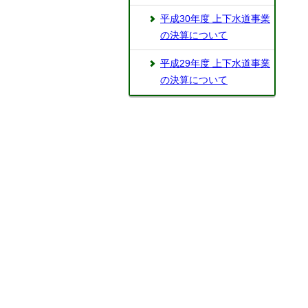
平成30年度 上下水道事業
の決算について
平成29年度 上下水道事業
の決算について