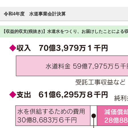
令和4年度 水道事業会計決算
【収益的収支(税抜き)】水道水をつくり、お届けしたことによる