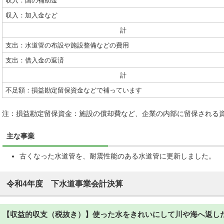
収入：国の補助金
収入：加入金など
計
支出：水道管の布設や施設整備などの費用
支出：借入金の返済
計
不足額：損益勘定留保資金などで補っています
注：損益勘定留保資金：施設の償却費など、企業の内部に留保される
主な事業
古くなった水道管を、耐震性能のある水道管に更新しました。
令和4年度 下水道事業会計決算
【収益的収支（税抜き）】使った水をきれいにして川や海へ返し