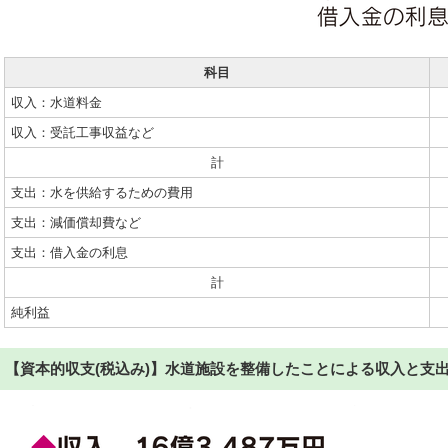
科目
収入：水道料金
収入：受託工事収益など
計
支出：水を供給するための費用
支出：減価償却費など
支出：借入金の利息
計
純利益
【資本的収支(税込み)】水道施設を整備したことによる収入と支