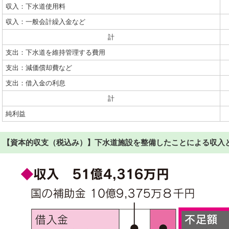
収入：下水道使用料
収入：一般会計繰入金など
計
支出：下水道を維持管理する費用
支出：減価償却費など
支出：借入金の利息
計
純利益
【資本的収支（税込み）】下水道施設を整備したことによる収入