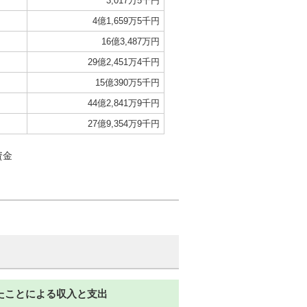
3,017万5千円
4億1,659万5千円
16億3,487万円
29億2,451万4千円
15億390万5千円
44億2,841万9千円
27億9,354万9千円
資金
たことによる収入と支出