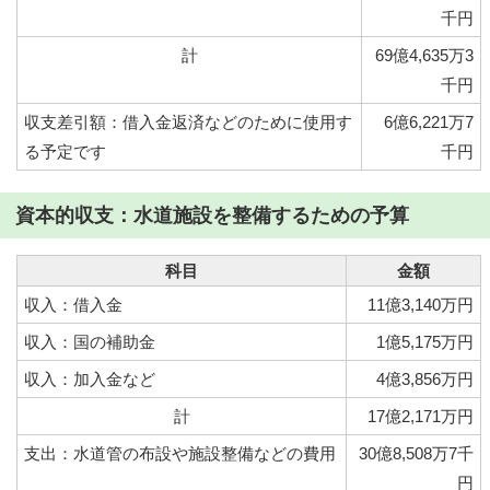
千円
計
69億4,635万3
千円
収支差引額：借入金返済などのために使用す
6億6,221万7
る予定です
千円
資本的収支：水道施設を整備するための予算
科目
金額
収入：借入金
11億3,140万円
収入：国の補助金
1億5,175万円
収入：加入金など
4億3,856万円
計
17億2,171万円
支出：水道管の布設や施設整備などの費用
30億8,508万7千
円