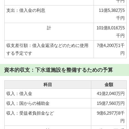
千円
支出：借入金の利息
11億5,382万5
千円
計
101億8,016万5
千円
収支差引額：借入金返済などのために使用
7億4,200万1千
する予定です
円
資本的収支：下水道施設を整備するための予算
科目
金額
収入：借入金
41億2,040万円
収入：国からの補助金
15億7,560万円
収入：受益者負担金など
9億6,297万8千
円