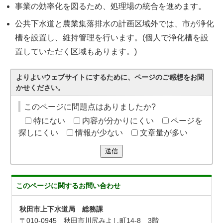
事業の効率化を図るため、処理場の統合を進めます。
公共下水道と農業集落排水の計画区域外では、市が浄化
槽を設置し、維持管理を行います。(個人で浄化槽を設
置していただく区域もあります。)
よりよいウェブサイトにするために、ページのご感想をお聞
かせください。
このページに問題点はありましたか?
特にない
内容が分かりにくい
ページを
探しにくい
情報が少ない
文章量が多い
送信
このページに関する
お問い合わせ
秋田市上下水道局 総務課
〒010-0945 秋田市川尻みよし町14-8 3階