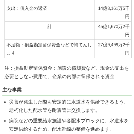
支出：借入金の返済
14億3,161万5千
円
計
45億1,670万2千
円
不足額：損益勘定留保資金などで補てんし
27億9,499万2千
ます
円
注：損益勘定留保資金：施設の償却費など、現金の支出を
必要としない費用で、企業の内部に留保される資金
主な事業
災害が発生した際も安定的に水道水を供給できるよう、
老朽化した配水管を耐震管に交換します。
病院などの重要給水施設や各配水ブロックに、水道水を
安定供給するため、配水幹線の整備を進めます。