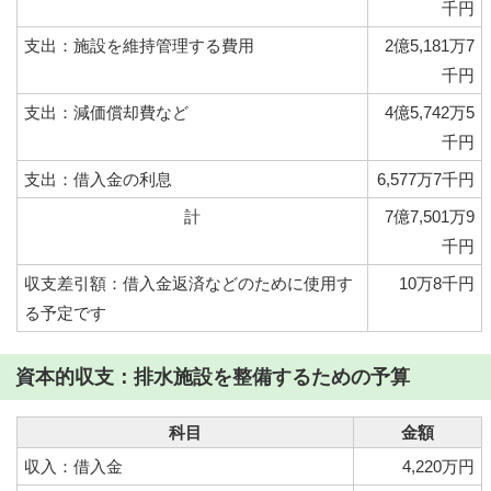
千円
支出：施設を維持管理する費用
2億5,181万7
千円
支出：減価償却費など
4億5,742万5
千円
支出：借入金の利息
6,577万7千円
計
7億7,501万9
千円
収支差引額：借入金返済などのために使用す
10万8千円
る予定です
資本的収支：排水施設を整備するための予算
科目
金額
収入：借入金
4,220万円