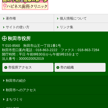
著作権
個人情報について
サイトの使い方
リンク集
秋田市役所
〒010-8560 秋田市山王一丁目1番1号
秋田市窓口案内電話：018-863-2222 ファクス：018-863-7284
開庁時間：平日 午前8時30分から午後5時15分まで
法人番号：3000020052019
市役所アクセス
市の組織
秋田市の紹介
秋田市へのアクセス
まちづくり