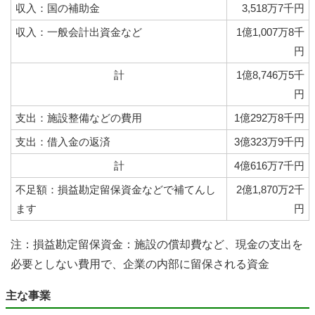
収入：国の補助金
3,518万7千円
収入：一般会計出資金など
1億1,007万8千
円
計
1億8,746万5千
円
支出：施設整備などの費用
1億292万8千円
支出：借入金の返済
3億323万9千円
計
4億616万7千円
不足額：損益勘定留保資金などで補てんし
2億1,870万2千
ます
円
注：損益勘定留保資金：施設の償却費など、現金の支出を
必要としない費用で、企業の内部に留保される資金
主な事業