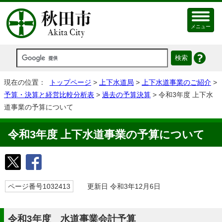
メニュー
現在の位置：
トップページ
>
上下水道局
>
上下水道事業のご紹介
>
予算・決算と経営比較分析表
>
過去の予算決算
> 令和3年度 上下水
道事業の予算について
令和3年度 上下水道事業の予算について
ページ番号1032413
更新日 令和3年12月6日
令和3年度 水道事業会計予算