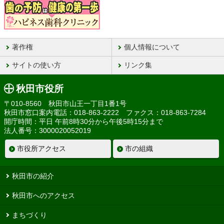
著作権
個人情報について
サイトの使い方
リンク集
秋田市役所
〒010-8560 秋田市山王一丁目1番1号
秋田市窓口案内電話：018-863-2222 ファクス：018-863-7284
開庁時間：平日 午前8時30分から午後5時15分まで
法人番号：3000020052019
市役所アクセス
市の組織
秋田市の紹介
秋田市へのアクセス
まちづくり