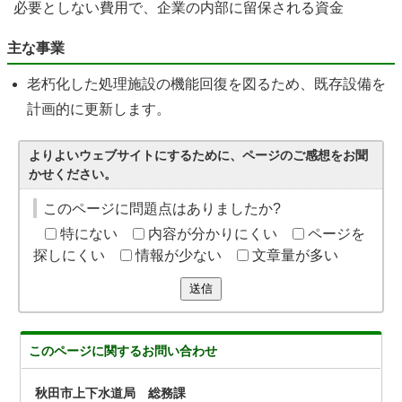
必要としない費用で、企業の内部に留保される資金
主な事業
老朽化した処理施設の機能回復を図るため、既存設備を
計画的に更新します。
よりよいウェブサイトにするために、ページのご感想をお聞
かせください。
このページに問題点はありましたか?
特にない
内容が分かりにくい
ページを
探しにくい
情報が少ない
文章量が多い
送信
このページに関する
お問い合わせ
秋田市上下水道局 総務課