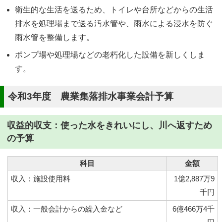
衛生的な生活を送るため、トイレや台所などからの生活
排水を処理場まで送る汚水管や、雨水による浸水を防ぐ
雨水管を整備します。
ポンプ場や処理場などの老朽化した設備を新しくしま
す。
令和3年度 農業集落排水事業会計予算
収益的収支：使った水をきれいにし、川へ返すため
の予算
科目
金額
収入：施設使用料
1億2,887万9
千円
収入：一般会計からの繰入金など
6億466万4千