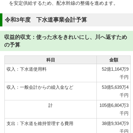
を安定供給するため、配水幹線の整備を進めます。
令和3年度 下水道事業会計予算
収益的収支：使った水をきれいにし、川へ返すため
の予算
科目
金額
収入：下水道使用料
52億1,164万9
千円
収入：一般会計からの繰入金など
53億5,639万4
千円
計
105億6,804万3
千円
支出：下水道を維持管理する費用
38億9,934万9
千円