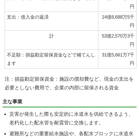
円
支出：借入金の返済
14億8,688万5千
円
計
53億2,570万3千
円
不足額：損益勘定留保資金などで補てんし
31億5,661万7千
ます
円
注：損益勘定留保資金：施設の償却費など、現金の支出を
必要としない費用で、企業の内部に留保される資金
主な事業
災害が発生した際も安定的に水道水を供給できるよう、
老朽化した配水管を耐震管に交換します。
避難所などの重要給水施設や、各配水ブロックに水道水