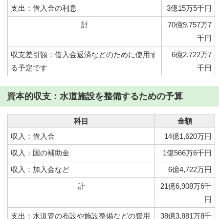
支出：借入金の利息
3億15万5千円
計
70億9,757万7
千円
収支差引額：借入金返済などのために使用す
6億2,722万7
る予定です
千円
資本的収支：水道施設を整備するための予算
科目
金額
収入：借入金
14億1,620万円
収入：国の補助金
1億566万6千円
収入：加入金など
6億4,722万円
計
21億6,908万6千
円
支出：水道管の布設や施設整備などの費用
38億3,881万8千