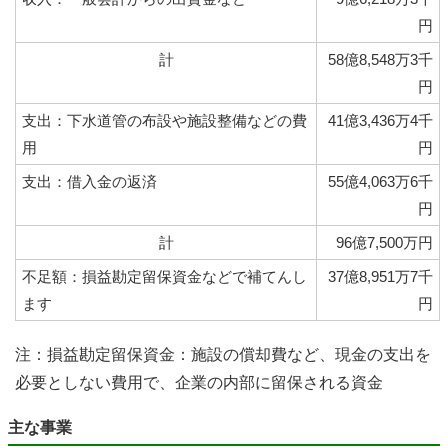
円
計
58億8,548万3千
円
支出：下水道管の布設や施設整備などの費
41億3,436万4千
用
円
支出：借入金の返済
55億4,063万6千
円
計
96億7,500万円
不足額：損益勘定留保資金などで補てんし
37億8,951万7千
ます
円
注：損益勘定留保資金：施設の償却費など、現金の支出を
必要としない費用で、企業の内部に留保される資金
主な事業