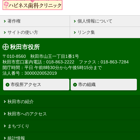
著作権
個人情報について
サイトの使い方
リンク集
秋田市役所
〒010-8560 秋田市山王一丁目1番1号
秋田市窓口案内電話：018-863-2222 ファクス：018-863-7284
開庁時間：平日 午前8時30分から午後5時15分まで
法人番号：3000020052019
市役所アクセス
市の組織
秋田市の紹介
秋田市へのアクセス
まちづくり
統計情報