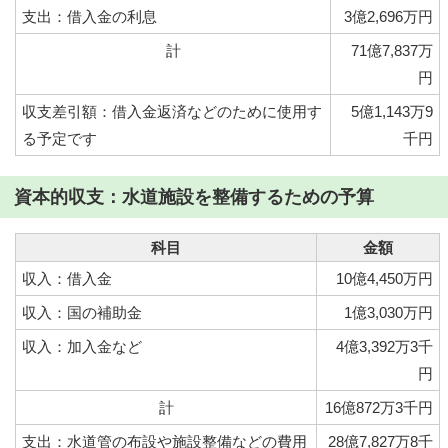
支出：借入金の利息
3億2,696万円
計
71億7,837万
円
収支差引額：借入金返済などのために使用す
5億1,143万9
る予定です
千円
資本的収支：水道施設を整備するための予算
科目
金額
収入：借入金
10億4,450万円
収入：国の補助金
1億3,030万円
収入：加入金など
4億3,392万3千
円
計
16億872万3千円
支出：水道管の布設や施設整備などの費用
28億7,827万8千