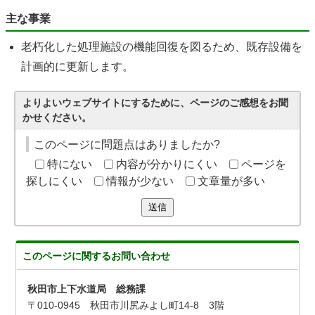
主な事業
老朽化した処理施設の機能回復を図るため、既存設備を
計画的に更新します。
よりよいウェブサイトにするために、ページのご感想をお聞
かせください。
このページに問題点はありましたか?
特にない
内容が分かりにくい
ページを
探しにくい
情報が少ない
文章量が多い
送信
このページに関する
お問い合わせ
秋田市上下水道局 総務課
〒010-0945 秋田市川尻みよし町14-8 3階