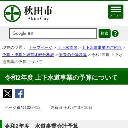
メニュー
現在の位置：
トップページ
>
上下水道局
>
上下水道事業のご紹介
>
予算・決算と経営比較分析表
>
過去の予算決算
> 令和2年度 上下水
道事業の予算について
令和2年度 上下水道事業の予算について
ページ番号1028413
更新日 令和3年3月10日
令和2年度 水道事業会計予算