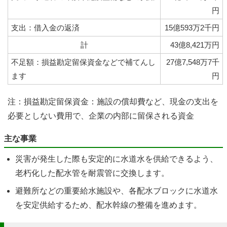
円
支出：借入金の返済
15億593万2千円
計
43億8,421万円
不足額：損益勘定留保資金などで補てんし
27億7,548万7千
ます
円
注：損益勘定留保資金：施設の償却費など、現金の支出を
必要としない費用で、企業の内部に留保される資金
主な事業
災害が発生した際も安定的に水道水を供給できるよう、
老朽化した配水管を耐震管に交換します。
避難所などの重要給水施設や、各配水ブロックに水道水
を安定供給するため、配水幹線の整備を進めます。