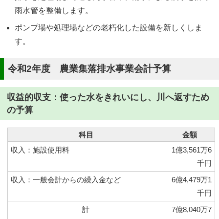
雨水管を整備します。
ポンプ場や処理場などの老朽化した設備を新しくしま
す。
令和2年度 農業集落排水事業会計予算
収益的収支：使った水をきれいにし、川へ返すため
の予算
科目
金額
収入：施設使用料
1億3,561万6
千円
収入：一般会計からの繰入金など
6億4,479万1
千円
計
7億8,040万7