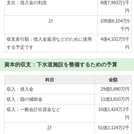
支出：借入金の利息
8億7,943万1千
円
計
105億6,104万5
千円
収支差引額：借入金返済などのために使用
4億4,102万5千
する予定です
円
資本的収支：下水道施設を整備するための予算
科目
金額
収入：借入金
29億5,890万円
収入：国の補助金
11億3,810万円
収入：一般会計出資金など
10億2,424万2千
円
計
51億2,124万2千