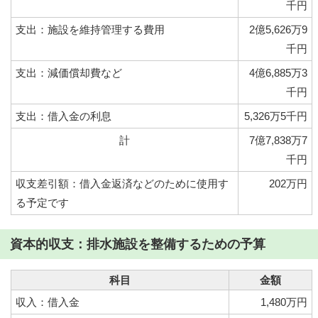
千円
支出：施設を維持管理する費用
2億5,626万9
千円
支出：減価償却費など
4億6,885万3
千円
支出：借入金の利息
5,326万5千円
計
7億7,838万7
千円
収支差引額：借入金返済などのために使用す
202万円
る予定です
資本的収支：排水施設を整備するための予算
科目
金額
収入：借入金
1,480万円