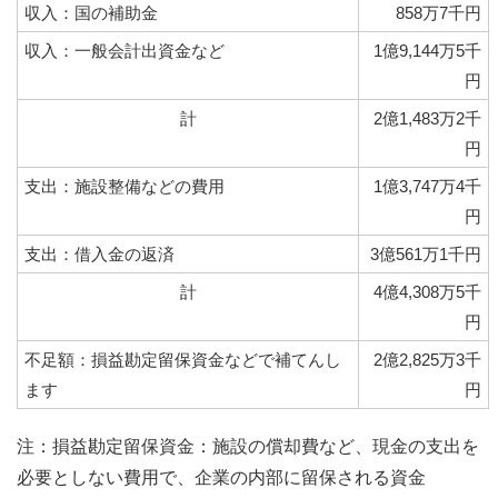
収入：国の補助金
858万7千円
収入：一般会計出資金など
1億9,144万5千
円
計
2億1,483万2千
円
支出：施設整備などの費用
1億3,747万4千
円
支出：借入金の返済
3億561万1千円
計
4億4,308万5千
円
不足額：損益勘定留保資金などで補てんし
2億2,825万3千
ます
円
注：損益勘定留保資金：施設の償却費など、現金の支出を
必要としない費用で、企業の内部に留保される資金