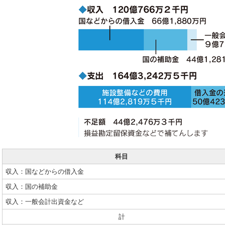
科目
収入：国などからの借入金
収入：国の補助金
収入：一般会計出資金など
計