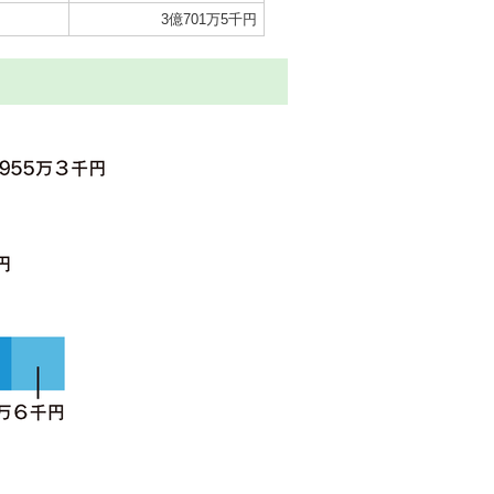
3億701万5千円