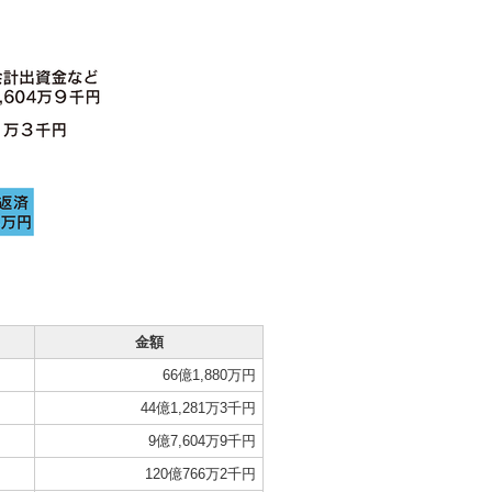
金額
66億1,880万円
44億1,281万3千円
9億7,604万9千円
120億766万2千円