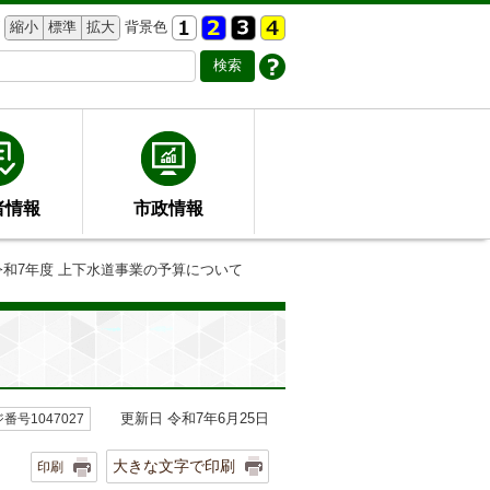
縮小
標準
拡大
背景色
者情報
市政情報
令和7年度 上下水道事業の予算について
更新日 令和7年6月25日
番号1047027
大きな文字で印刷
印刷