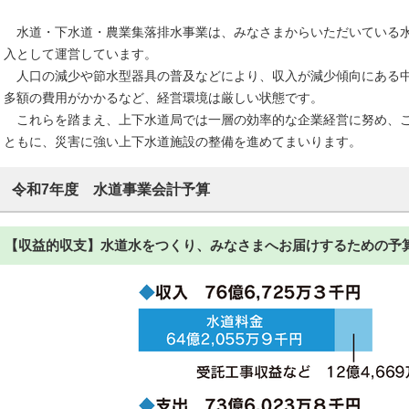
水道・下水道・農業集落排水事業は、みなさまからいただいている水
入として運営しています。
人口の減少や節水型器具の普及などにより、収入が減少傾向にある中
多額の費用がかかるなど、経営環境は厳しい状態です。
これらを踏まえ、上下水道局では一層の効率的な企業経営に努め、こ
ともに、災害に強い上下水道施設の整備を進めてまいります。
令和7年度 水道事業会計予算
【収益的収支】水道水をつくり、みなさまへお届けするための予