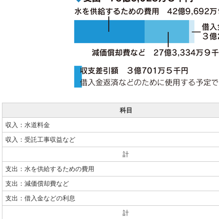
科目
収入：水道料金
収入：受託工事収益など
計
支出：水を供給するための費用
支出：減価償却費など
支出：借入金などの利息
計