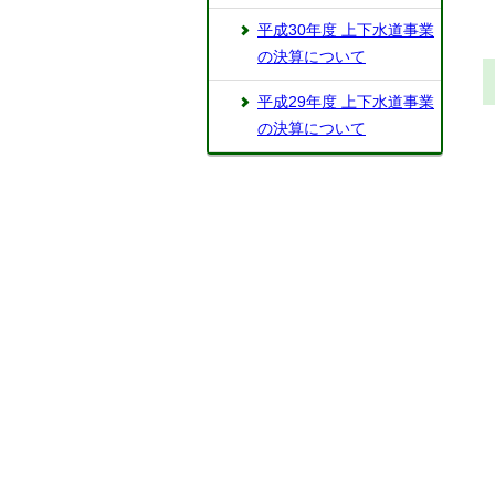
平成30年度 上下水道事業
の決算について
平成29年度 上下水道事業
の決算について