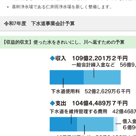
基幹浄水場である仁井田浄水場を新しく整備します。
令和7年度 下水道事業会計予算
【収益的収支】使った水をきれいにし、川へ返すための予算