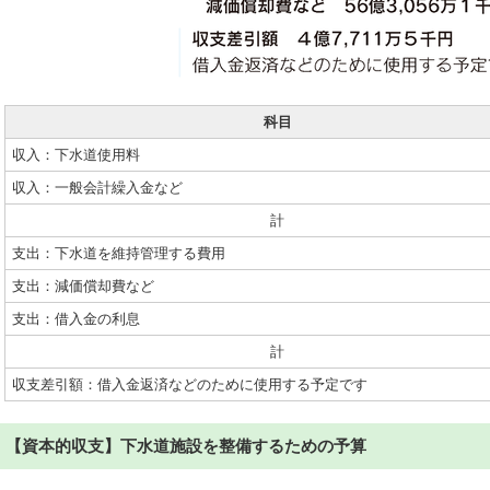
科目
収入：下水道使用料
収入：一般会計繰入金など
計
支出：下水道を維持管理する費用
支出：減価償却費など
支出：借入金の利息
計
収支差引額：借入金返済などのために使用する予定です
【資本的収支】下水道施設を整備するための予算