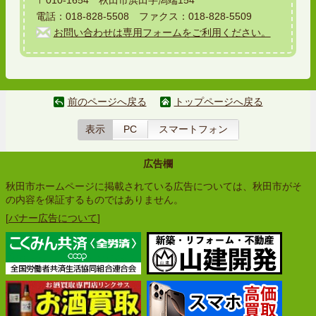
〒010-1654 秋田市浜田字潟端154
電話：018-828-5508 ファクス：018-828-5509
お問い合わせは専用フォームをご利用ください。
前のページへ戻る
トップページへ戻る
表示
PC
スマートフォン
広告欄
秋田市ホームページに掲載されている広告については、秋田市がそ
の内容を保証するものではありません。
[
バナー広告について
]