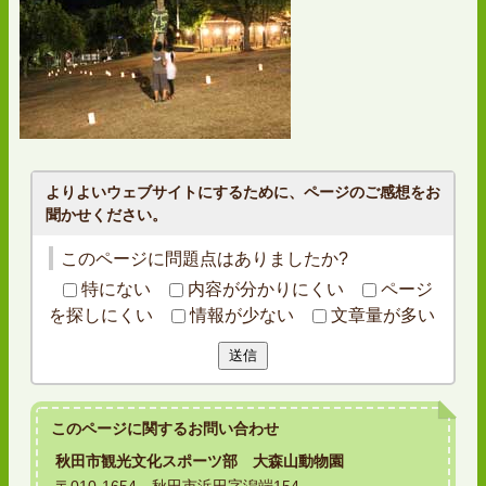
よりよいウェブサイトにするために、ページのご感想をお
聞かせください。
このページに問題点はありましたか?
特にない
内容が分かりにくい
ページ
を探しにくい
情報が少ない
文章量が多い
送信
このページに関する
お問い合わせ
秋田市観光文化スポーツ部 大森山動物園