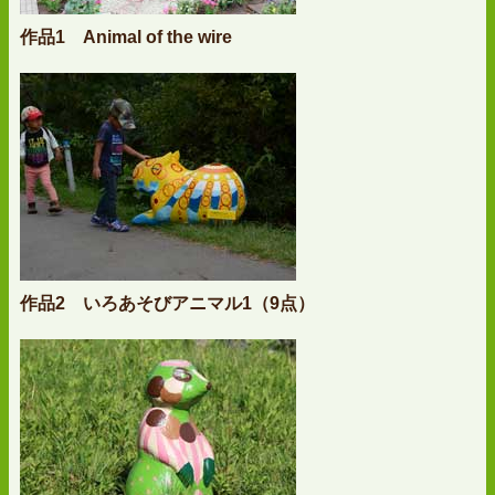
作品1 Animal of the wire
作品2 いろあそびアニマル1（9点）