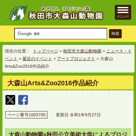
メニュー
現在の位置：
トップページ
>
秋田市大森山動物園
>
ニュース・イ
ベント
>
最近のイベント
>
アートプロジェクト
> 大森山
Arts&Zoo2016作品紹介
大森山Arts&Zoo2016作品紹介
ページ番号1003700
更新日 令和1年9月27日
大森山動物園×秋田公立美術大学によるプロジ