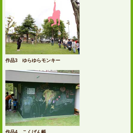
作品3 ゆらゆらモンキー
作品4 こくばん帳