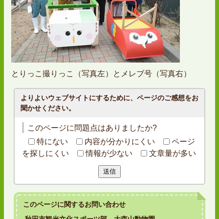
とりっこ撮りっこ（写真左）とメレブ号（写真右）
よりよいウェブサイトにするために、ページのご感想をお
聞かせください。
このページに問題点はありましたか?
特にない
内容が分かりにくい
ページ
を探しにくい
情報が少ない
文章量が多い
送信
このページに関する
お問い合わせ
秋田市観光文化スポーツ部 大森山動物園