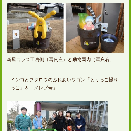
新屋ガラス工房側（写真左）と動物園内（写真右）
インコとフクロウのふれあいワゴン「とりっこ撮り
っこ」＆「メレブ号」