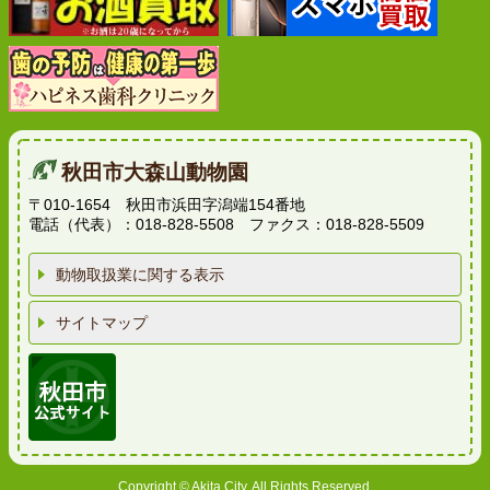
秋田市大森山動物園
〒010-1654 秋田市浜田字潟端154番地
電話（代表）：018-828-5508 ファクス：018-828-5509
動物取扱業に関する表示
サイトマップ
Copyright © Akita City, All Rights Reserved.