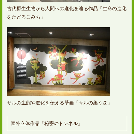
古代原生生物から人間への進化を辿る作品「生命の進化
をたどるこみち」
サルの生態や進化を伝える壁画「サルの集う森」
園外立体作品「秘密のトンネル」