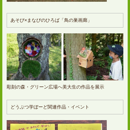
あそび×まなびのひろば「鳥の巣画廊」
彫刻の森・グリーン広場へ美大生の作品を展示
どうぶつ学ぼーど関連作品・イベント