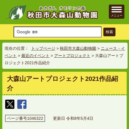
メニュー
現在の位置：
トップページ
>
秋田市大森山動物園
>
ニュース・イ
ベント
>
最近のイベント
>
アートプロジェクト
> 大森山アートプ
ロジェクト2021作品紹介
大森山アートプロジェクト2021作品紹
介
ページ番号1046322
更新日 令和8年5月4日