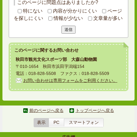
このページに問題点はありましたか?
特にない
内容が分かりにくい
ページ
を探しにくい
情報が少ない
文章量が多い
送信
このページに関する
お問い合わせ
秋田市観光文化スポーツ部 大森山動物園
〒010-1654 秋田市浜田字潟端154
電話：018-828-5508 ファクス：018-828-5509
お問い合わせは専用フォームをご利用ください。
前のページへ戻る
トップページへ戻る
表示
PC
スマートフォン