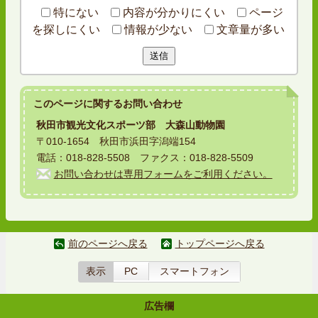
特にない
内容が分かりにくい
ページ
を探しにくい
情報が少ない
文章量が多い
送信
このページに関する
お問い合わせ
秋田市観光文化スポーツ部 大森山動物園
〒010-1654 秋田市浜田字潟端154
電話：018-828-5508 ファクス：018-828-5509
お問い合わせは専用フォームをご利用ください。
前のページへ戻る
トップページへ戻る
表示
PC
スマートフォン
広告欄