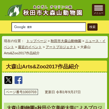
メニュー
現在の位置：
トップページ
>
秋田市大森山動物園
>
ニュース・イ
ベント
>
最近のイベント
>
アートプロジェクト
> 大森山
Arts&Zoo2017作品紹介
大森山Arts&Zoo2017作品紹介
ページ番号1003703
更新日 令和1年9月27日
大森山動物園×秋田公立美術大学によるプロジ