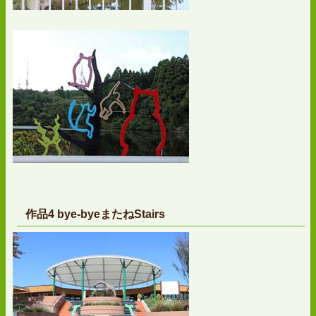
作品4 bye-byeまたねStairs