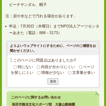
ビーチサンダル、帽子
注：泥や水などで汚れる場合があります。
申込：7月30日（木曜日）までNPO法人アーツセンタ
ーあきた（電話：888－3173）
よりよいウェブサイトにするために、ページのご感想をお
聞かせください。
このページに問題点はありましたか?
特にない
内容が分かりにくい
ページ
を探しにくい
情報が少ない
文章量が多い
送信
このページに関する
お問い合わせ
秋田市観光文化スポーツ部 大森山動物園