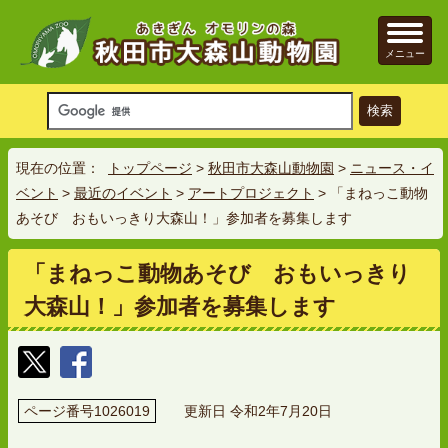
メニュー
現在の位置：
トップページ
>
秋田市大森山動物園
>
ニュース・イ
ベント
>
最近のイベント
>
アートプロジェクト
> 「まねっこ動物
あそび おもいっきり大森山！」参加者を募集します
「まねっこ動物あそび おもいっきり
大森山！」参加者を募集します
ページ番号1026019
更新日 令和2年7月20日