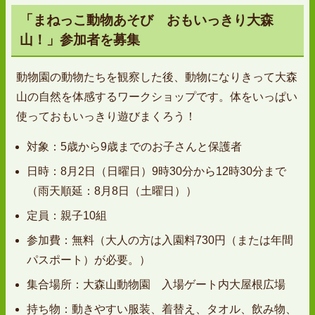
「まねっこ動物あそび おもいっきり大森
山！」参加者を募集
動物園の動物たちを観察した後、動物になりきって大森
山の自然を体感するワークショップです。体をいっぱい
使っておもいっきり遊びまくろう！
対象：5歳から9歳までのお子さんと保護者
日時：8月2日（日曜日）9時30分から12時30分まで
（雨天順延：8月8日（土曜日））
定員：親子10組
参加費：無料（大人の方は入園料730円（または年間
パスポート）が必要。）
集合場所：大森山動物園 入場ゲート内大屋根広場
持ち物：動きやすい服装、着替え、タオル、飲み物、