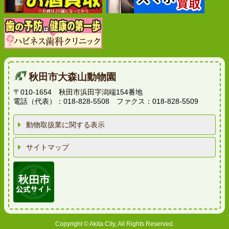
秋田市大森山動物園
〒010-1654 秋田市浜田字潟端154番地
電話（代表）：018-828-5508 ファクス：018-828-5509
動物取扱業に関する表示
サイトマップ
Copyright © Akita City, All Rights Reserved.