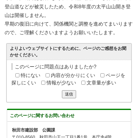
登山道などが被災したため、令和8年度の太平山山開き登
山は開催しません。
早期の復旧に向けて、関係機関と調整を進めてまいります
ので、ご理解くださいますようお願いいたします。
よりよいウェブサイトにするために、ページのご感想をお聞
かせください。
このページに問題点はありましたか?
特にない
内容が分かりにくい
ページを
探しにくい
情報が少ない
文章量が多い
送信
このページに関する
お問い合わせ
秋田市建設部 公園課
〒010-8560 秋田市山王一丁目1番1号 本庁舎4階