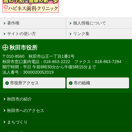
著作権
個人情報について
サイトの使い方
リンク集
秋田市役所
〒010-8560 秋田市山王一丁目1番1号
秋田市窓口案内電話：018-863-2222 ファクス：018-863-7284
開庁時間：平日 午前8時30分から午後5時15分まで
法人番号：3000020052019
市役所アクセス
市の組織
秋田市の紹介
秋田市へのアクセス
まちづくり