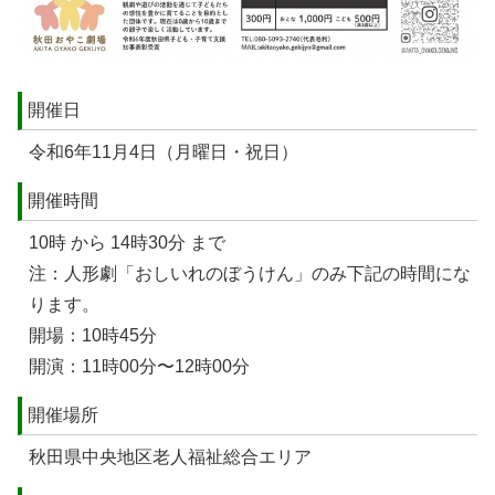
開催日
令和6年11月4日（月曜日・祝日）
開催時間
10時 から 14時30分 まで
注：人形劇「おしいれのぼうけん」のみ下記の時間にな
ります。
開場：10時45分
開演：11時00分〜12時00分
開催場所
秋田県中央地区老人福祉総合エリア