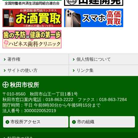
著作権
個人情報について
サイトの使い方
リンク集
秋田市役所
〒010-8560 秋田市山王一丁目1番1号
秋田市窓口案内電話：018-863-2222 ファクス：018-863-7284
開庁時間：平日 午前8時30分から午後5時15分まで
法人番号：3000020052019
市役所アクセス
市の組織