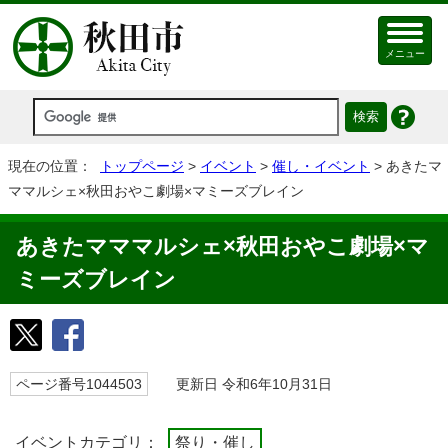
メニュー
現在の位置：
トップページ
>
イベント
>
催し・イベント
> あきたマ
ママルシェ×秋田おやこ劇場×マミーズブレイン
あきたマママルシェ×秋田おやこ劇場×マ
ミーズブレイン
ページ番号1044503
更新日 令和6年10月31日
イベントカテゴリ：
祭り・催し