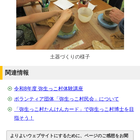
土器づくりの様子
関連情報
令和8年度 弥生っこ村体験講座
ボランティア団体「弥生っこ村民会」について
「弥生っこ村たんけんカード」で弥生っこ村博士を目
指そう！
よりよいウェブサイトにするために、ページのご感想をお聞