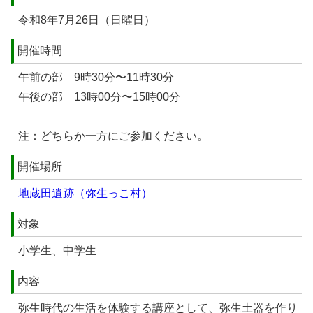
令和8年7月26日（日曜日）
開催時間
午前の部 9時30分〜11時30分
午後の部 13時00分〜15時00分
注：どちらか一方にご参加ください。
開催場所
地蔵田遺跡（弥生っこ村）
対象
小学生、中学生
内容
弥生時代の生活を体験する講座として、弥生土器を作り