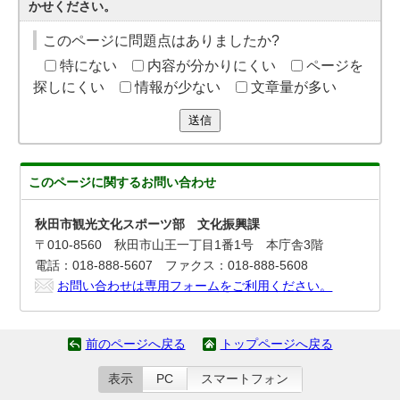
かせください。
このページに問題点はありましたか?
特にない
内容が分かりにくい
ページを
探しにくい
情報が少ない
文章量が多い
送信
このページに関する
お問い合わせ
秋田市観光文化スポーツ部 文化振興課
〒010-8560 秋田市山王一丁目1番1号 本庁舎3階
電話：018-888-5607 ファクス：018-888-5608
お問い合わせは専用フォームをご利用ください。
前のページへ戻る
トップページへ戻る
表示
PC
スマートフォン