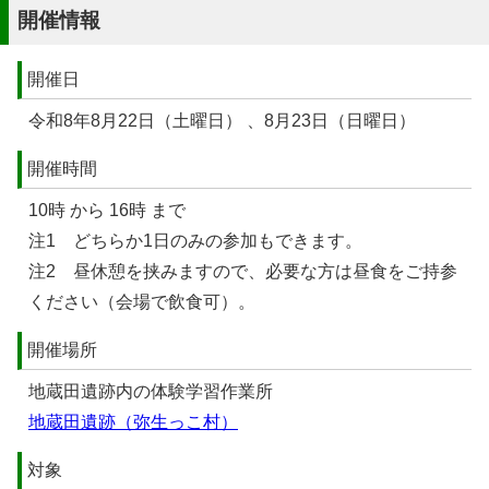
開催情報
開催日
令和8年8月22日（土曜日） 、8月23日（日曜日）
開催時間
10時 から 16時 まで
注1 どちらか1日のみの参加もできます。
注2 昼休憩を挟みますので、必要な方は昼食をご持参
ください（会場で飲食可）。
開催場所
地蔵田遺跡内の体験学習作業所
地蔵田遺跡（弥生っこ村）
対象