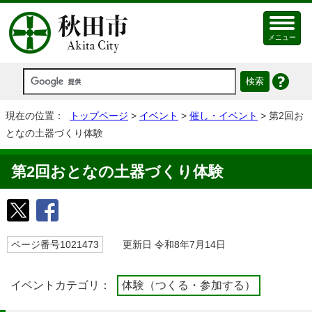
メニュー
現在の位置：
トップページ
>
イベント
>
催し・イベント
> 第2回お
となの土器づくり体験
第2回おとなの土器づくり体験
ページ番号1021473
更新日 令和8年7月14日
イベントカテゴリ：
体験（つくる・参加する）