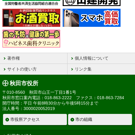
著作権
個人情報について
サイトの使い方
リンク集
秋田市役所
〒010-8560 秋田市山王一丁目1番1号
秋田市窓口案内電話：018-863-2222 ファクス：018-863-7284
開庁時間：平日 午前8時30分から午後5時15分まで
法人番号：3000020052019
市役所アクセス
市の組織