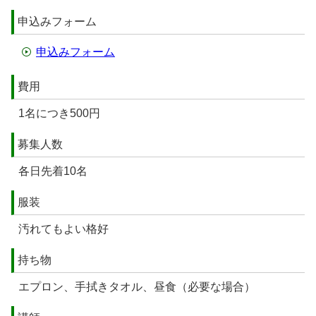
申込みフォーム
申込みフォーム
費用
1名につき500円
募集人数
各日先着10名
服装
汚れてもよい格好
持ち物
エプロン、手拭きタオル、昼食（必要な場合）