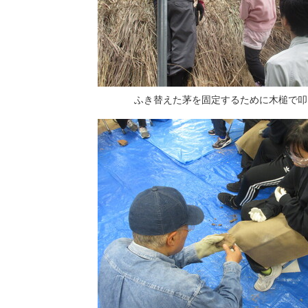
ふき替えた茅を固定するために木槌で叩