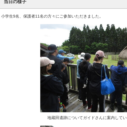
当日の様子
小学生9名、保護者11名の方々にご参加いただきました。
地蔵田遺跡についてガイドさんに案内してい