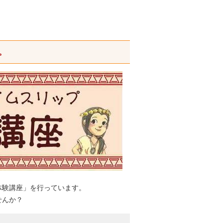
。
体験講座」を行っています。
せんか？