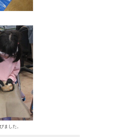
。
びました。