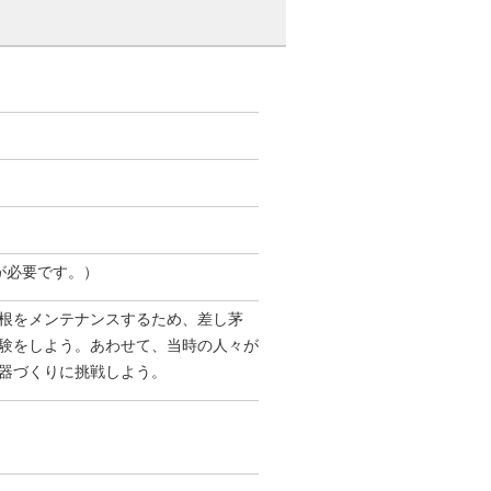
が必要です。）
根をメンテナンスするため、差し茅
験をしよう。あわせて、当時の人々が
器づくりに挑戦しよう。