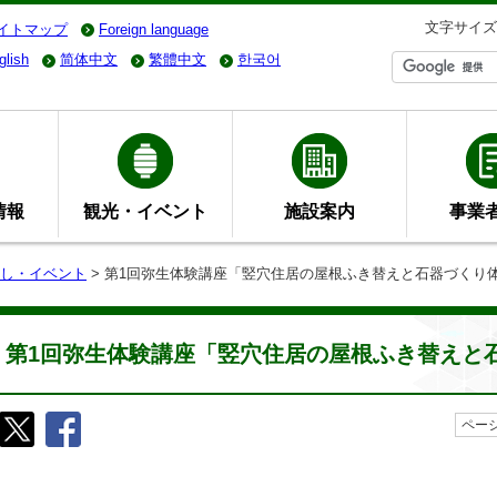
文字サイズ
イトマップ
Foreign language
glish
简体中文
繁體中文
한국어
情報
観光・イベント
施設案内
事業
し・イベント
> 第1回弥生体験講座「竪穴住居の屋根ふき替えと石器づくり
第1回弥生体験講座「竪穴住居の屋根ふき替えと
ページ