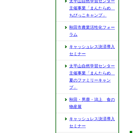
太平山自然学習センター
主催事業「まんたらめ
ちびっこキャンプ」
秋田市農業活性化フォー
ラム
キャッシュレス決済導入
セミナー
太平山自然学習センター
主催事業「まんたらめ
夏のファミリーキャン
プ」
秋田・男鹿・潟上 食の
物産展
キャッシュレス決済導入
セミナー