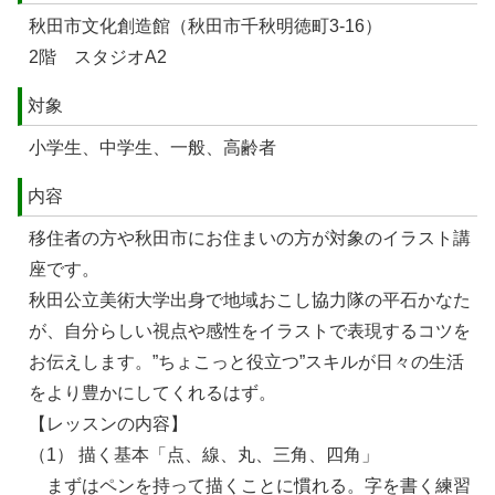
秋田市文化創造館（秋田市千秋明徳町3-16）
2階 スタジオA2
対象
小学生、中学生、一般、高齢者
内容
移住者の方や秋田市にお住まいの方が対象のイラスト講
座です。
秋田公立美術大学出身で地域おこし協力隊の平石かなた
が、自分らしい視点や感性をイラストで表現するコツを
お伝えします。”ちょこっと役立つ”スキルが日々の生活
をより豊かにしてくれるはず。
【レッスンの内容】
（1） 描く基本「点、線、丸、三角、四角」
まずはペンを持って描くことに慣れる。字を書く練習