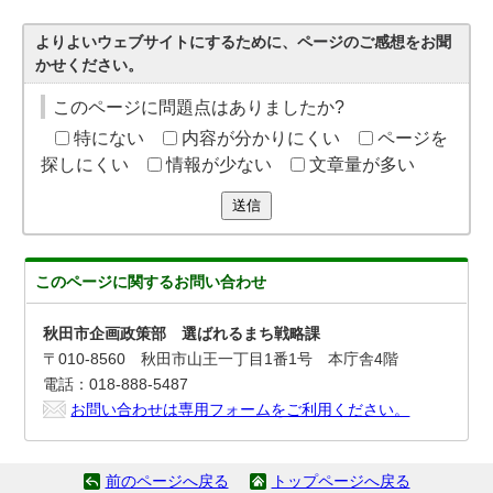
よりよいウェブサイトにするために、ページのご感想をお聞
かせください。
このページに問題点はありましたか?
特にない
内容が分かりにくい
ページを
探しにくい
情報が少ない
文章量が多い
送信
このページに関する
お問い合わせ
秋田市企画政策部 選ばれるまち戦略課
〒010-8560 秋田市山王一丁目1番1号 本庁舎4階
電話：018-888-5487
お問い合わせは専用フォームをご利用ください。
前のページへ戻る
トップページへ戻る