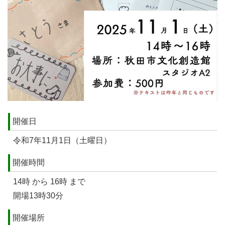
開催日
令和7年11月1日（土曜日）
開催時間
14時 から 16時 まで
開場13時30分
開催場所