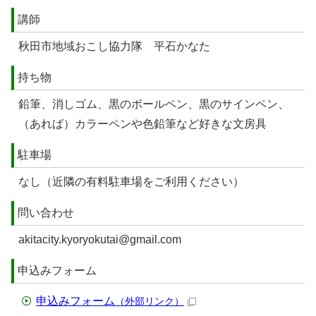
講師
秋田市地域おこし協力隊 平石かなた
持ち物
鉛筆、消しゴム、黒のボールペン、黒のサインペン、
（あれば）カラーペンや色鉛筆など好きな文房具
駐車場
なし（近隣の有料駐車場をご利用ください）
問い合わせ
akitacity.kyoryokutai@gmail.com
申込みフォーム
申込みフォーム
（外部リンク）