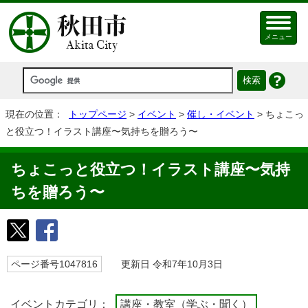
メニュー
現在の位置：
トップページ
>
イベント
>
催し・イベント
> ちょこっ
と役立つ！イラスト講座〜気持ちを贈ろう〜
ちょこっと役立つ！イラスト講座〜気持
ちを贈ろう〜
ページ番号1047816
更新日 令和7年10月3日
イベントカテゴリ：
講座・教室（学ぶ・聞く）