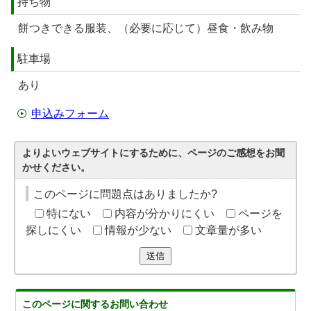
持ち物
餅つきできる服装、（必要に応じて）昼食・飲み物
駐車場
あり
申込みフォーム
よりよいウェブサイトにするために、ページのご感想をお聞
かせください。
このページに問題点はありましたか?
特にない
内容が分かりにくい
ページを
探しにくい
情報が少ない
文章量が多い
送信
このページに関する
お問い合わせ