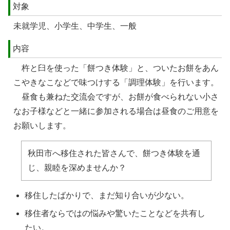
対象
未就学児、小学生、中学生、一般
内容
杵と臼を使った「餅つき体験」と、ついたお餅をあん
こやきなこなどで味つけする「調理体験」を行います。
昼食も兼ねた交流会ですが、お餅が食べられない小さ
なお子様などと一緒に参加される場合は昼食のご用意を
お願いします。
秋田市へ移住された皆さんで、餅つき体験を通
じ、親睦を深めませんか？
移住したばかりで、まだ知り合いが少ない。
移住者ならではの悩みや驚いたことなどを共有し
たい。