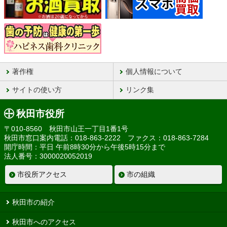
著作権
個人情報について
サイトの使い方
リンク集
秋田市役所
〒010-8560 秋田市山王一丁目1番1号
秋田市窓口案内電話：018-863-2222 ファクス：018-863-7284
開庁時間：平日 午前8時30分から午後5時15分まで
法人番号：3000020052019
市役所アクセス
市の組織
秋田市の紹介
秋田市へのアクセス