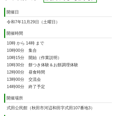
開催日
令和7年11月29日（土曜日）
開催時間
10時 から 14時 まで
10時00分 集合
10時15分 開始（作業説明）
10時30分 餅つき体験＆お餅調理体験
12時00分 昼食時間
13時00分 交流会
14時00分 終了予定
開催場所
式田公民館（秋田市河辺和田字式田107番地3）