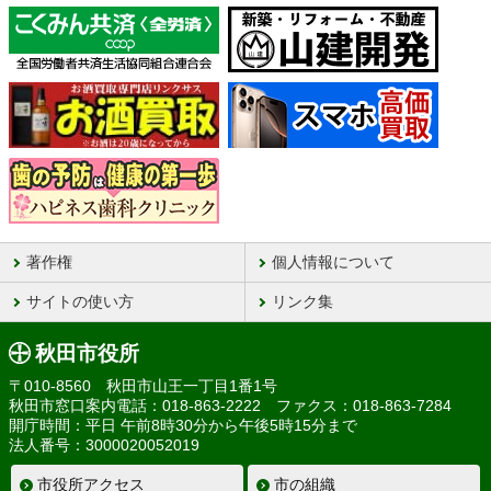
著作権
個人情報について
サイトの使い方
リンク集
秋田市役所
〒010-8560 秋田市山王一丁目1番1号
秋田市窓口案内電話：018-863-2222 ファクス：018-863-7284
開庁時間：平日 午前8時30分から午後5時15分まで
法人番号：3000020052019
市役所アクセス
市の組織