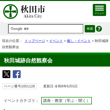
メニュー
現在の位置：
トップページ
>
イベント
>
催し・イベント
> 秋田城跡
自然観察会
秋田城跡自然観察会
ページ番号1051128
更新日 令和8年6月5日
イベントカテゴリ：
講座・教室（学ぶ・聞く）