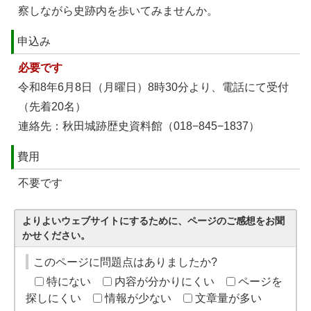
察しながら史跡内を歩いてみませんか。
申込み
必要です
令和8年6月8日（月曜日）8時30分より、電話にて受付
（先着20名）
連絡先：秋田城跡歴史資料館（018−845−1837）
費用
不要です
よりよいウェブサイトにするために、ページのご感想をお聞
かせください。
このページに問題点はありましたか?
特にない
内容が分かりにくい
ページを
探しにくい
情報が少ない
文章量が多い