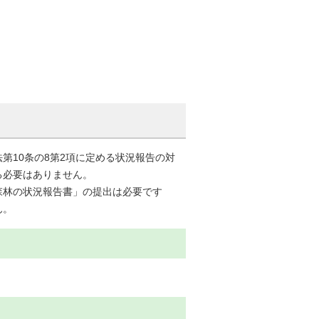
第10条の8第2項に定める状況報告の対
る必要はありません。
森林の状況報告書」の提出は必要です
ん。