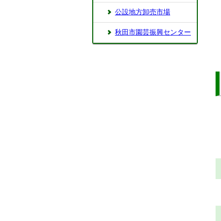
公設地方卸売市場
秋田市園芸振興センター