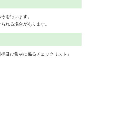
命令を行います。
せられる場合があります。
伐採及び集材に係るチェックリスト」