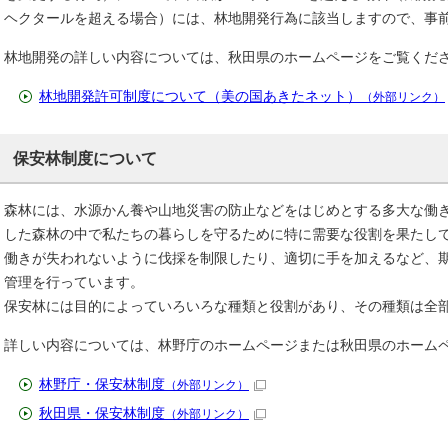
ヘクタールを超える場合）には、林地開発行為に該当しますので、事
林地開発の詳しい内容については、秋田県のホームページをご覧くだ
林地開発許可制度について（美の国あきたネット）
（外部リンク）
保安林制度について
森林には、水源かん養や山地災害の防止などをはじめとする多大な働
した森林の中で私たちの暮らしを守るために特に需要な役割を果たし
働きが失われないように伐採を制限したり、適切に手を加えるなど、
管理を行っています。
保安林には目的によっていろいろな種類と役割があり、その種類は全部
詳しい内容については、林野庁のホームページまたは秋田県のホーム
林野庁・保安林制度
（外部リンク）
秋田県・保安林制度
（外部リンク）