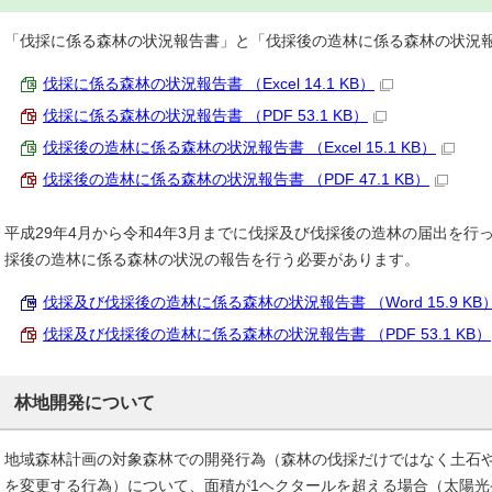
「伐採に係る森林の状況報告書」と「伐採後の造林に係る森林の状況
伐採に係る森林の状況報告書 （Excel 14.1 KB）
伐採に係る森林の状況報告書 （PDF 53.1 KB）
伐採後の造林に係る森林の状況報告書 （Excel 15.1 KB）
伐採後の造林に係る森林の状況報告書 （PDF 47.1 KB）
平成29年4月から令和4年3月までに伐採及び伐採後の造林の届出を行
採後の造林に係る森林の状況の報告を行う必要があります。
伐採及び伐採後の造林に係る森林の状況報告書 （Word 15.9 KB
伐採及び伐採後の造林に係る森林の状況報告書 （PDF 53.1 KB）
林地開発について
地域森林計画の対象森林での開発行為（森林の伐採だけではなく土石
を変更する行為）について、面積が1ヘクタールを超える場合（太陽光発