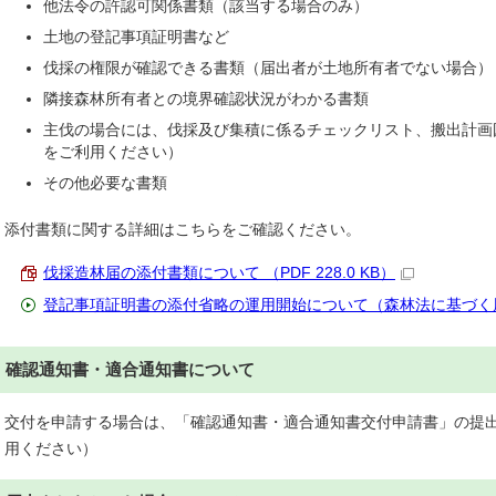
他法令の許認可関係書類（該当する場合のみ）
土地の登記事項証明書など
伐採の権限が確認できる書類（届出者が土地所有者でない場合）
隣接森林所有者との境界確認状況がわかる書類
主伐の場合には、伐採及び集積に係るチェックリスト、搬出計画
をご利用ください）
その他必要な書類
添付書類に関する詳細はこちらをご確認ください。
伐採造林届の添付書類について （PDF 228.0 KB）
登記事項証明書の添付省略の運用開始について（森林法に基づく
確認通知書・適合通知書について
交付を申請する場合は、「確認通知書・適合通知書交付申請書」の提
用ください）