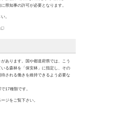
前に県知事の許可が必要となります。
さい。
きがあります。国や都道府県では、こう
ている森林を「保安林」に指定し、その
期待される働きを維持できるよう必要な
で17種類です。
ページをご覧下さい。