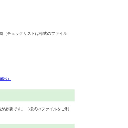
図（チェックリストは様式のファイル
届出）
出が必要です。（様式のファイルをご利