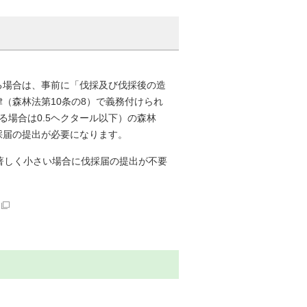
る場合は、事前に「伐採及び伐採後の造
（森林法第10条の8）で義務付けられ
場合は0.5ヘクタール以下）の森林
採届の提出が必要になります。
著しく小さい場合に伐採届の提出が不要
。