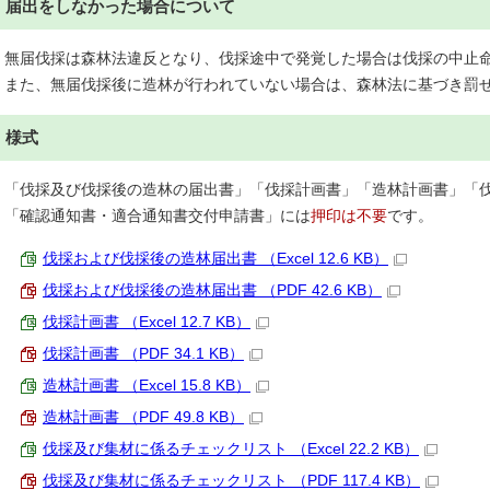
届出をしなかった場合について
無届伐採は森林法違反となり、伐採途中で発覚した場合は伐採の中止
また、無届伐採後に造林が行われていない場合は、森林法に基づき罰
様式
「伐採及び伐採後の造林の届出書」「伐採計画書」「造林計画書」「
「確認通知書・適合通知書交付申請書」には
押印は不要
です。
伐採および伐採後の造林届出書 （Excel 12.6 KB）
伐採および伐採後の造林届出書 （PDF 42.6 KB）
伐採計画書 （Excel 12.7 KB）
伐採計画書 （PDF 34.1 KB）
造林計画書 （Excel 15.8 KB）
造林計画書 （PDF 49.8 KB）
伐採及び集材に係るチェックリスト （Excel 22.2 KB）
伐採及び集材に係るチェックリスト （PDF 117.4 KB）