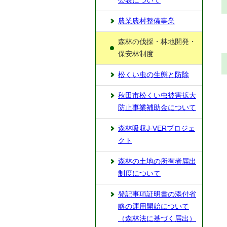
公表について
農業農村整備事業
森林の伐採・林地開発・
保安林制度
松くい虫の生態と防除
秋田市松くい虫被害拡大
防止事業補助金について
森林吸収J-VERプロジェ
クト
森林の土地の所有者届出
制度について
登記事項証明書の添付省
略の運用開始について
（森林法に基づく届出）