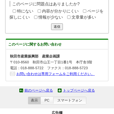
このページに問題点はありましたか?
特にない
内容が分かりにくい
ページを
探しにくい
情報が少ない
文章量が多い
送信
このページに関する
お問い合わせ
秋田市産業振興部 産業企画課
〒010-8560 秋田市山王一丁目1番1号 本庁舎3階
電話：018-888-5722 ファクス：018-888-5723
お問い合わせは専用フォームをご利用ください。
前のページへ戻る
トップページへ戻る
表示
PC
スマートフォン
広告欄