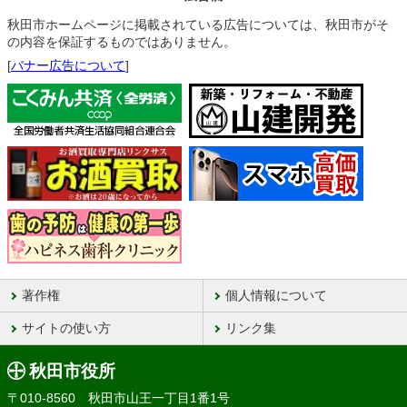
秋田市ホームページに掲載されている広告については、秋田市がそ
の内容を保証するものではありません。
[
バナー広告について
]
著作権
個人情報について
サイトの使い方
リンク集
秋田市役所
〒010-8560 秋田市山王一丁目1番1号