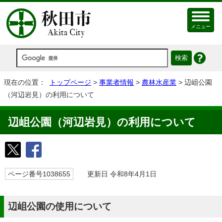
メニュー
現在の位置：
トップページ
>
事業者情報
>
農林水産業
> 辺岨公園
（河辺岩見）の利用について
辺岨公園（河辺岩見）の利用について
ページ番号1038655
更新日 令和8年4月1日
辺岨公園の使用について