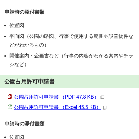
申請時の添付書類
位置図
平面図（公園の略図、行事で使用する範囲や設置物件な
どがわかるもの）
開催案内・企画書など（行事の内容がわかる案内やチラ
シなど）
公園占用許可申請書
公園占用許可申請書 （PDF 47.8 KB）
公園占用許可申請書 （Excel 45.5 KB）
申請時の添付書類
位置図