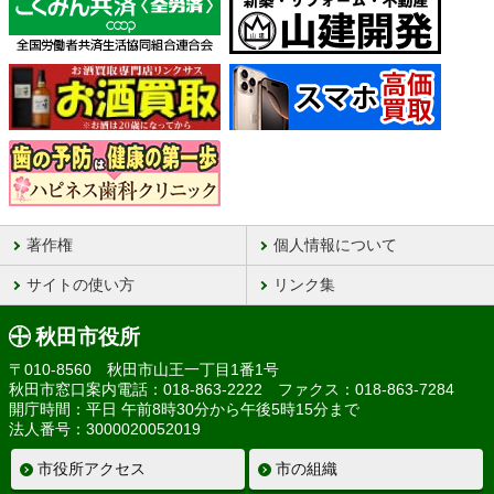
著作権
個人情報について
サイトの使い方
リンク集
秋田市役所
〒010-8560 秋田市山王一丁目1番1号
秋田市窓口案内電話：018-863-2222 ファクス：018-863-7284
開庁時間：平日 午前8時30分から午後5時15分まで
法人番号：3000020052019
市役所アクセス
市の組織