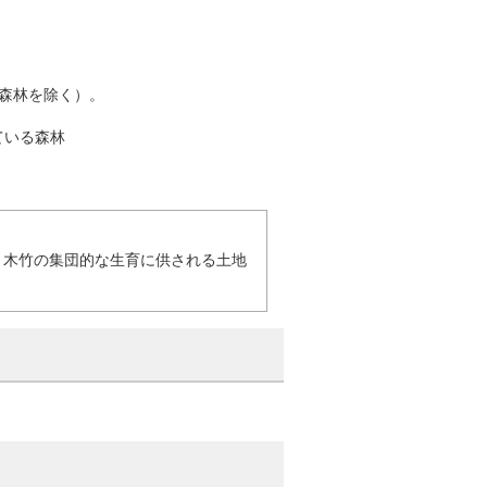
森林を除く）。
ている森林
、木竹の集団的な生育に供される土地