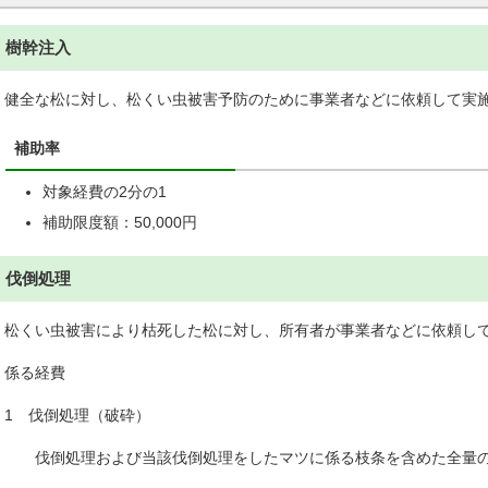
樹幹注入
健全な松に対し、松くい虫被害予防のために事業者などに依頼して実
補助率
対象経費の2分の1
補助限度額：50,000円
伐倒処理
松くい虫被害により枯死した松に対し、所有者が事業者などに依頼し
係る経費
1 伐倒処理（破砕）
伐倒処理および当該伐倒処理をしたマツに係る枝条を含めた全量