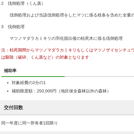
2 伐倒処理（くん蒸）
伐倒処理および当該伐倒処理をしたマツに係る枝条を含めた全量の
3 伐倒処理
マツノマダラカミキリの羽化脱出後の枯死木に係る伐倒処理
注：枯死期間からマツノマダラカミキリもしくはマツノザイセンチュ
は駆除（破砕、くん蒸など）の対象となります
補助率
対象経費の2分の1
補助限度額：250,000円（地区保全森林以外の森林）
交付回数
同一年度に同一所有者1回限り