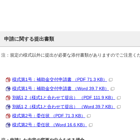
申請に関する提出書類
注：規定の様式以外に提出が必要な添付書類がありますのでご注意く
様式第1号：補助金交付申請書 （PDF 71.3 KB）
様式第1号：補助金交付申請書 （Word 39.7 KB）
別紙1,2（様式1と合わせて提出） （PDF 111.9 KB）
別紙1,2（様式1と合わせて提出） （Word 39.7 KB）
様式第2号：委任状 （PDF 71.3 KB）
様式第2号：委任状 （Word 16.6 KB）