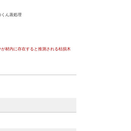
くん蒸処理
ウが材内に存在すると推測される枯損木