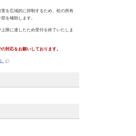
被害を広域的に抑制するため、松の所有
一部を補助します。
が上限に達したため受付を終了いたしま
での対応をお願いしております。
B）