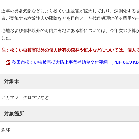
近年の異常気象などにより松くい虫被害が拡大しており、深刻化する
者が実施する樹幹注入や駆除などを目的とした伐倒処理に係る費用の
宅地および森林以外の町内共有地にある松については、今年度の予算
した。
注：松くい虫被害以外の個人所有の森林や庭木などについては、個人
秋田市松くい虫被害拡大防止事業補助金交付要綱 （PDF 86.9 K
対象木
アカマツ、クロマツなど
対象箇所
森林