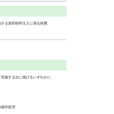
施する薬剤樹幹注入に係る経費
て実施する次に掲げるいずれかに
の破砕処理