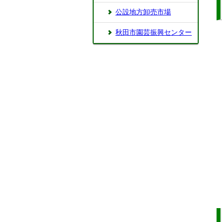
公設地方卸売市場
秋田市園芸振興センター