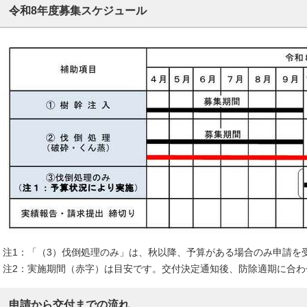
令和8年度募集スケジュール
注1：「（3）伐倒処理のみ」は、秋以降、予算がある場合のみ申請を
注2：実施期間（赤字）は目安です。交付決定通知後、防除適期に合わ
申請から交付までの流れ