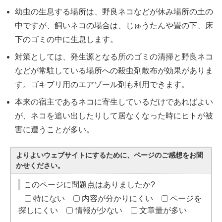
幼虫の生息する場所は、野良ネコなどが休み場所の土の
中ですが、飼いネコの場合は、じゅうたんや畳の下、床
下のゴミの中に生息します。
対策としては、発生源となる所のゴミの清掃と野良ネコ
などが常駐している場所への殺虫剤散布が効果がありま
す。ゴキブリ用のエアゾール剤も利用できます。
本来の宿主であるネコに寄生しているだけであればよい
が、ネコを追い出したりして居なくなった時にヒトが被
害に遭うことが多い。
よりよいウェブサイトにするために、ページのご感想をお聞
かせください。
このページに問題点はありましたか?
特にない
内容が分かりにくい
ページを
探しにくい
情報が少ない
文章量が多い