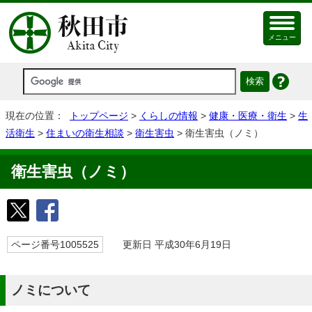
メニュー
現在の位置：
トップページ
>
くらしの情報
>
健康・医療・衛生
>
生
活衛生
>
住まいの衛生相談
>
衛生害虫
> 衛生害虫（ノミ）
衛生害虫（ノミ）
ページ番号1005525
更新日 平成30年6月19日
ノミについて