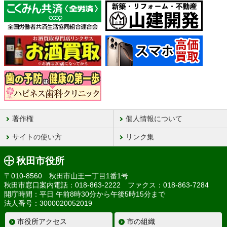
著作権
個人情報について
サイトの使い方
リンク集
秋田市役所
〒010-8560 秋田市山王一丁目1番1号
秋田市窓口案内電話：018-863-2222 ファクス：018-863-7284
開庁時間：平日 午前8時30分から午後5時15分まで
法人番号：3000020052019
市役所アクセス
市の組織