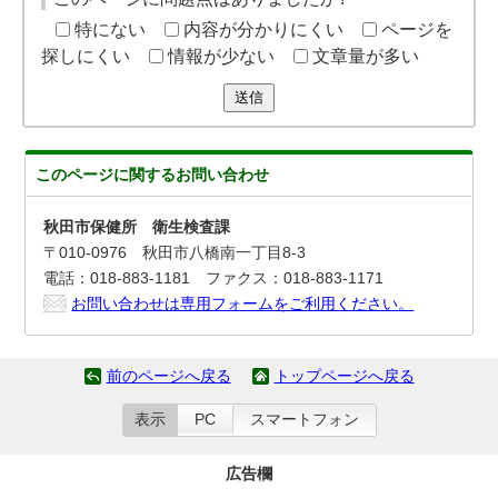
特にない
内容が分かりにくい
ページを
探しにくい
情報が少ない
文章量が多い
送信
このページに関する
お問い合わせ
秋田市保健所 衛生検査課
〒010-0976 秋田市八橋南一丁目8-3
電話：018-883-1181 ファクス：018-883-1171
お問い合わせは専用フォームをご利用ください。
前のページへ戻る
トップページへ戻る
表示
PC
スマートフォン
広告欄