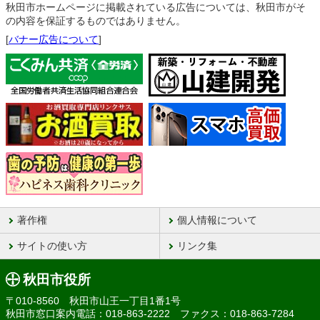
秋田市ホームページに掲載されている広告については、秋田市がそ
の内容を保証するものではありません。
[
バナー広告について
]
著作権
個人情報について
サイトの使い方
リンク集
秋田市役所
〒010-8560 秋田市山王一丁目1番1号
秋田市窓口案内電話：018-863-2222 ファクス：018-863-7284