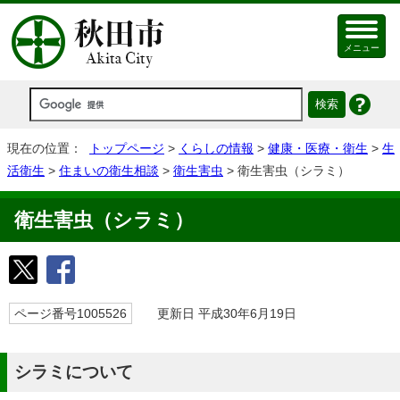
メニュー
現在の位置：
トップページ
>
くらしの情報
>
健康・医療・衛生
>
生
活衛生
>
住まいの衛生相談
>
衛生害虫
> 衛生害虫（シラミ）
衛生害虫（シラミ）
ページ番号1005526
更新日 平成30年6月19日
シラミについて