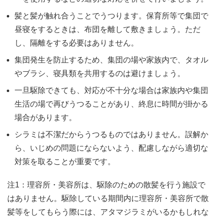
髪と髪が触れ合うことでうつります。保育所等で集団で
昼寝をするときは、布団を離して敷きましょう。ただ
し、隔離をする必要はありません。
集団発生を防止するため、集団の場や家族内で、タオル
やブラシ、寝具類を共用するのは避けましょう。
一旦駆除できても、対応が不十分な場合は家族内や集団
生活の場で再びうつることがあり、終息に時間が掛かる
場合があります。
シラミは不潔だからうつるものではありません。誤解か
ら、いじめの問題にならないよう、配慮しながら適切な
対策を取ることが重要です。
注1：理容所・美容所は、駆除のための散髪を行う施設で
はありません。駆除している期間内に理容所・美容所で散
髪等をしてもらう際には、アタマジラミがいるかもしれな