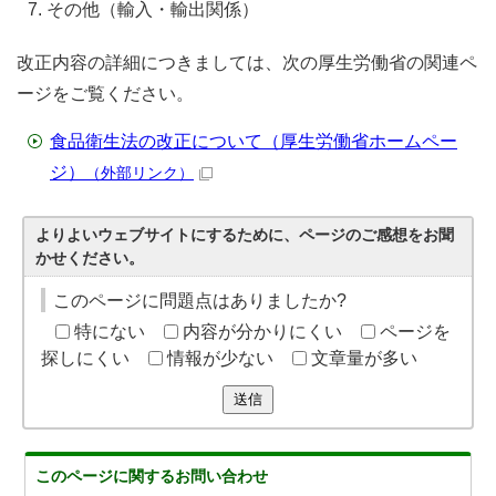
その他（輸入・輸出関係）
改正内容の詳細につきましては、次の厚生労働省の関連ペ
ージをご覧ください。
食品衛生法の改正について（厚生労働省ホームペー
ジ）
（外部リンク）
よりよいウェブサイトにするために、ページのご感想をお聞
かせください。
このページに問題点はありましたか?
特にない
内容が分かりにくい
ページを
探しにくい
情報が少ない
文章量が多い
送信
このページに関する
お問い合わせ