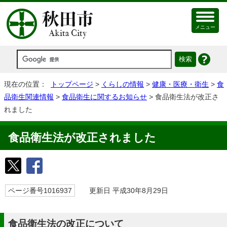
メニュー
現在の位置：
トップページ
>
くらしの情報
>
健康・医療・衛生
>
食
品衛生関連情報
>
食品衛生に関するお知らせ
> 食品衛生法が改正さ
れました
食品衛生法が改正されました
ページ番号1016937
更新日 平成30年8月29日
食品衛生法の改正について