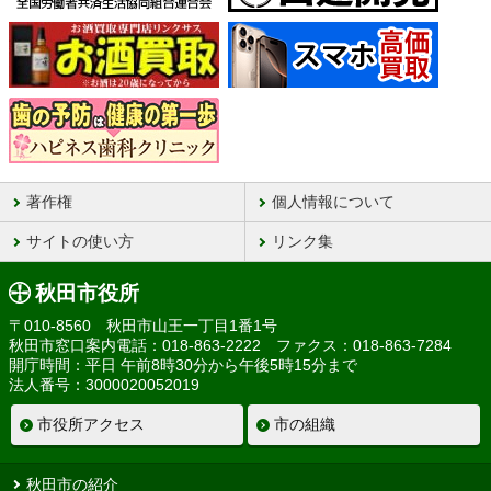
著作権
個人情報について
サイトの使い方
リンク集
秋田市役所
〒010-8560 秋田市山王一丁目1番1号
秋田市窓口案内電話：018-863-2222 ファクス：018-863-7284
開庁時間：平日 午前8時30分から午後5時15分まで
法人番号：3000020052019
市役所アクセス
市の組織
秋田市の紹介