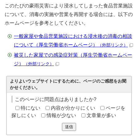
このたびの豪雨災害により浸水してしまった食品営業施設
について、消毒の実施や営業を再開する場合には、以下の
ホームページを参考としてください。
一般家屋や食品営業施設における浸水後の消毒の相談
について（厚生労働省ホームページ）
（外部リンク）
被災した家屋での感染症対策（厚生労働省ホームペー
ジ）
（外部リンク）
よりよいウェブサイトにするために、ページのご感想をお聞
かせください。
このページに問題点はありましたか?
特にない
内容が分かりにくい
ページを
探しにくい
情報が少ない
文章量が多い
送信